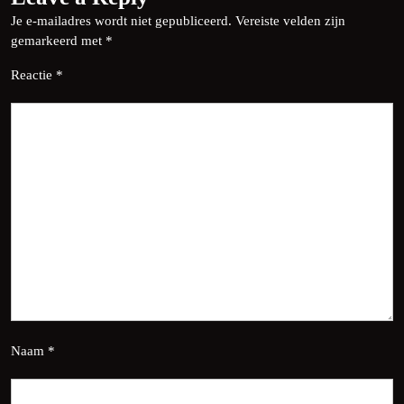
Je e-mailadres wordt niet gepubliceerd.
Vereiste velden zijn
gemarkeerd met
*
Reactie
*
Naam
*