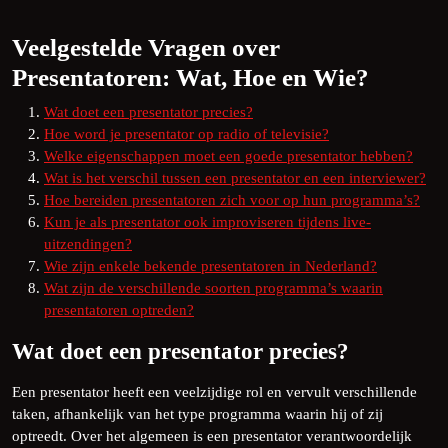
Veelgestelde Vragen over
Presentatoren: Wat, Hoe en Wie?
Wat doet een presentator precies?
Hoe word je presentator op radio of televisie?
Welke eigenschappen moet een goede presentator hebben?
Wat is het verschil tussen een presentator en een interviewer?
Hoe bereiden presentatoren zich voor op hun programma’s?
Kun je als presentator ook improviseren tijdens live-
uitzendingen?
Wie zijn enkele bekende presentatoren in Nederland?
Wat zijn de verschillende soorten programma’s waarin
presentatoren optreden?
Wat doet een presentator precies?
Een presentator heeft een veelzijdige rol en vervult verschillende
taken, afhankelijk van het type programma waarin hij of zij
optreedt. Over het algemeen is een presentator verantwoordelijk