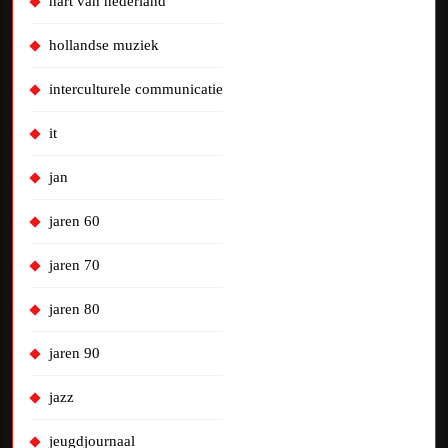
hart van nederland
hollandse muziek
interculturele communicatie
it
jan
jaren 60
jaren 70
jaren 80
jaren 90
jazz
jeugdjournaal