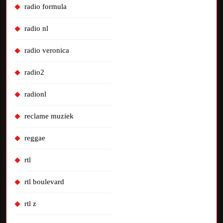
radio formula
radio nl
radio veronica
radio2
radionl
reclame muziek
reggae
rtl
rtl boulevard
rtl z