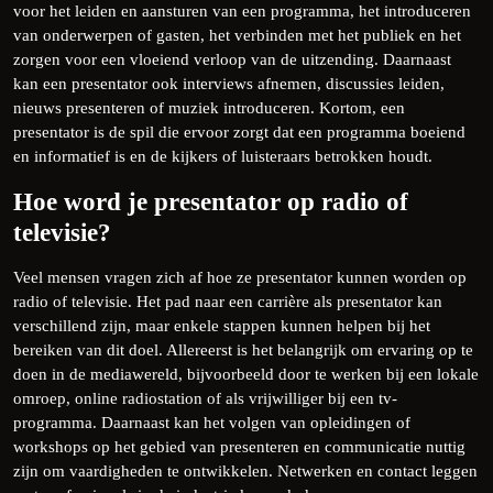
voor het leiden en aansturen van een programma, het introduceren
van onderwerpen of gasten, het verbinden met het publiek en het
zorgen voor een vloeiend verloop van de uitzending. Daarnaast
kan een presentator ook interviews afnemen, discussies leiden,
nieuws presenteren of muziek introduceren. Kortom, een
presentator is de spil die ervoor zorgt dat een programma boeiend
en informatief is en de kijkers of luisteraars betrokken houdt.
Hoe word je presentator op radio of
televisie?
Veel mensen vragen zich af hoe ze presentator kunnen worden op
radio of televisie. Het pad naar een carrière als presentator kan
verschillend zijn, maar enkele stappen kunnen helpen bij het
bereiken van dit doel. Allereerst is het belangrijk om ervaring op te
doen in de mediawereld, bijvoorbeeld door te werken bij een lokale
omroep, online radiostation of als vrijwilliger bij een tv-
programma. Daarnaast kan het volgen van opleidingen of
workshops op het gebied van presenteren en communicatie nuttig
zijn om vaardigheden te ontwikkelen. Netwerken en contact leggen