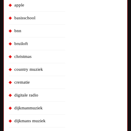
apple
basisschool
bnn
bruiloft
christmas
country muziek
crematie
digitale radio
dijkmanmuziek
dijkmans muziek