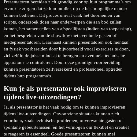
Presentatoren bereiden zich grondig voor op hun programma’s om
ervoor te zorgen dat ze hun publiek op de best mogelijke manier
kunnen bedienen. Dit proces omvat vaak het doornemen van
scripts, onderzoek doen naar onderwerpen die aan bod zullen
komen, het samenstellen van afspeellijsten (indien van toepassing),
en het bespreken van de showflow met eventuele gasten of
medepresentatoren. Daarnaast kunnen presentatoren ook mentaal
en fysiek voorbereiden door bijvoorbeeld vocal exercises te doen,
zichzelf in de juiste mindset te brengen en eventuele technische
apparatuur te controleren. Door deze grondige voorbereiding
kunnen presentatoren zelfverzekerd en professioneel optreden
tijdens hun programma’s.
Kun je als presentator ook improviseren
tijdens live-uitzendingen?
Ja, als presentator is het vaak nodig om te kunnen improviseren
tijdens live-uitzendingen. Onvoorziene situaties kunnen zich
voordoen, zoals technische problemen, onverwachte gasten of
spontane gebeurtenissen, en het vermogen om flexibel en creatief
te reageren is essentieel. Goede presentatoren kunnen snel