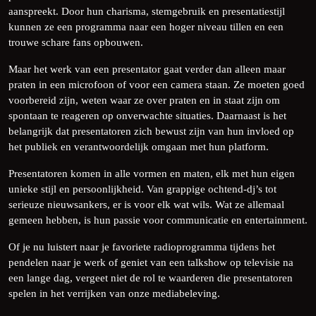
aanspreekt. Door hun charisma, stemgebruik en presentatiestijl
kunnen ze een programma naar een hoger niveau tillen en een
trouwe schare fans opbouwen.
Maar het werk van een presentator gaat verder dan alleen maar
praten in een microfoon of voor een camera staan. Ze moeten goed
voorbereid zijn, weten waar ze over praten en in staat zijn om
spontaan te reageren op onverwachte situaties. Daarnaast is het
belangrijk dat presentatoren zich bewust zijn van hun invloed op
het publiek en verantwoordelijk omgaan met hun platform.
Presentatoren komen in alle vormen en maten, elk met hun eigen
unieke stijl en persoonlijkheid. Van grappige ochtend-dj’s tot
serieuze nieuwsankers, er is voor elk wat wils. Wat ze allemaal
gemeen hebben, is hun passie voor communicatie en entertainment.
Of je nu luistert naar je favoriete radioprogramma tijdens het
pendelen naar je werk of geniet van een talkshow op televisie na
een lange dag, vergeet niet de rol te waarderen die presentatoren
spelen in het verrijken van onze mediabeleving.