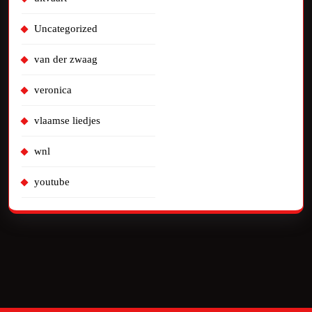
Uncategorized
van der zwaag
veronica
vlaamse liedjes
wnl
youtube