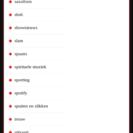
saxofoon
sbs6
shownieuws
slam
spaans
spirituele muziek
sporting
spotify
spuiten en slikken
trouw
uitvaart