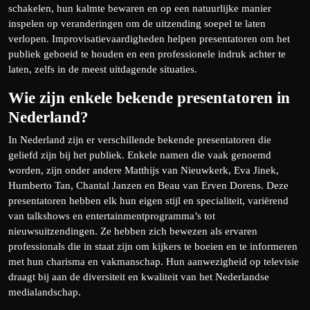
schakelen, hun kalmte bewaren en op een natuurlijke manier
inspelen op veranderingen om de uitzending soepel te laten
verlopen. Improvisatievaardigheden helpen presentatoren om het
publiek geboeid te houden en een professionele indruk achter te
laten, zelfs in de meest uitdagende situaties.
Wie zijn enkele bekende presentatoren in
Nederland?
In Nederland zijn er verschillende bekende presentatoren die
geliefd zijn bij het publiek. Enkele namen die vaak genoemd
worden, zijn onder andere Matthijs van Nieuwkerk, Eva Jinek,
Humberto Tan, Chantal Janzen en Beau van Erven Dorens. Deze
presentatoren hebben elk hun eigen stijl en specialiteit, variërend
van talkshows en entertainmentprogramma’s tot
nieuwsuitzendingen. Ze hebben zich bewezen als ervaren
professionals die in staat zijn om kijkers te boeien en te informeren
met hun charisma en vakmanschap. Hun aanwezigheid op televisie
draagt bij aan de diversiteit en kwaliteit van het Nederlandse
medialandschap.