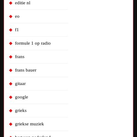
editie nl
eo
f1
formule 1 op radio
frans
frans bauer
gitaar
google
grieks
griekse muziek