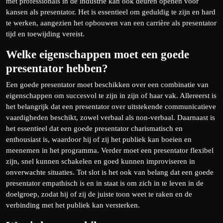
met professionals in de industrie kan ook deuren openen voor
kansen als presentator. Het is essentieel om geduldig te zijn en hard
te werken, aangezien het opbouwen van een carrière als presentator
tijd en toewijding vereist.
Welke eigenschappen moet een goede
presentator hebben?
Een goede presentator moet beschikken over een combinatie van
eigenschappen om succesvol te zijn in zijn of haar vak. Allereerst is
het belangrijk dat een presentator over uitstekende communicatieve
vaardigheden beschikt, zowel verbaal als non-verbaal. Daarnaast is
het essentieel dat een goede presentator charismatisch en
enthousiast is, waardoor hij of zij het publiek kan boeien en
meenemen in het programma. Verder moet een presentator flexibel
zijn, snel kunnen schakelen en goed kunnen improviseren in
onverwachte situaties. Tot slot is het ook van belang dat een goede
presentator empathisch is en in staat is om zich in te leven in de
doelgroep, zodat hij of zij de juiste toon weet te raken en de
verbinding met het publiek kan versterken.