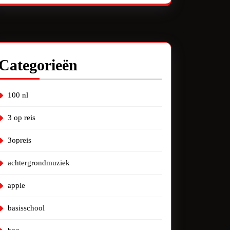
Categorieën
100 nl
3 op reis
3opreis
achtergrondmuziek
apple
basisschool