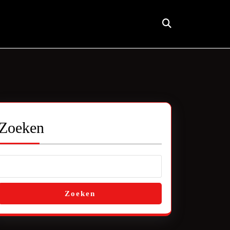
Zoeken
Zoeken
ek