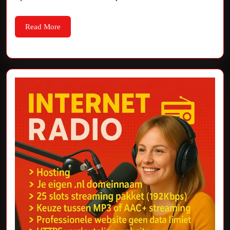
Read
Read More
More