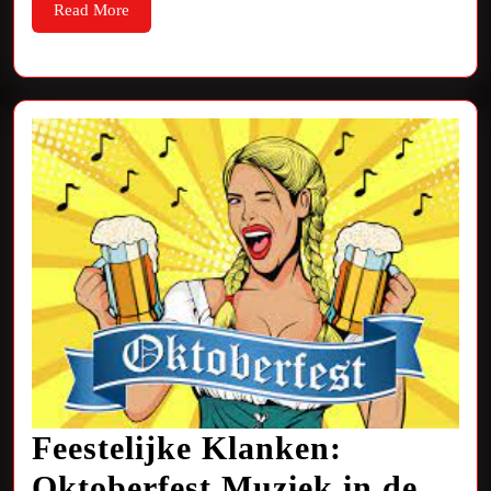
Muziek
Read
Read More
More
Feestelijke Klanken:
Oktoberfest Muziek in de