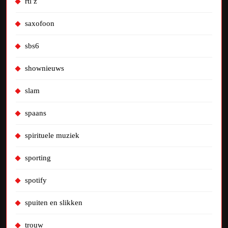
rtl z
saxofoon
sbs6
shownieuws
slam
spaans
spirituele muziek
sporting
spotify
spuiten en slikken
trouw