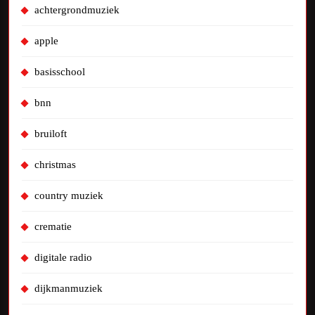
achtergrondmuziek
apple
basisschool
bnn
bruiloft
christmas
country muziek
crematie
digitale radio
dijkmanmuziek