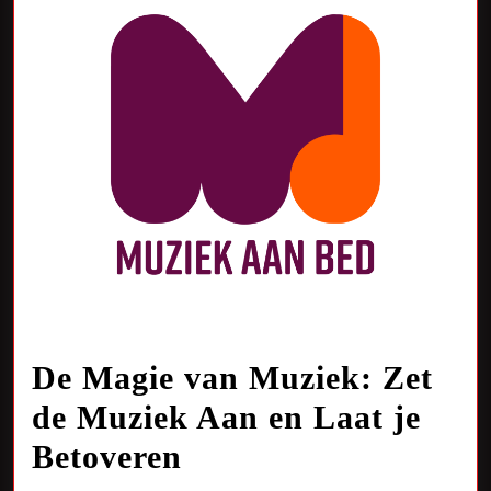
De Magie van Muziek: Zet
de Muziek Aan en Laat je
De
Betoveren