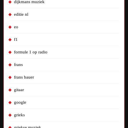
dijkmans muziek
editie nl
eo
f1
formule 1 op radio
frans
frans bauer
gitaar
google
grieks
griekse muziek