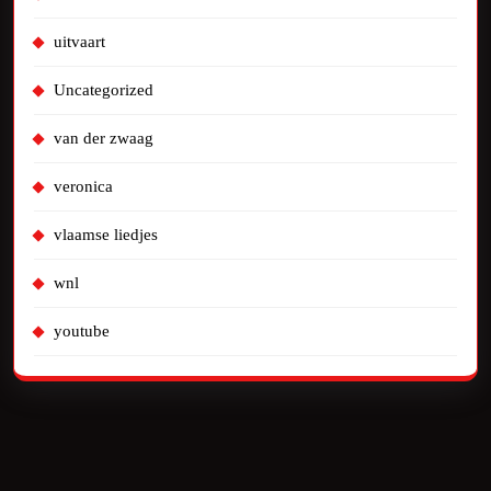
uitvaart
Uncategorized
van der zwaag
veronica
vlaamse liedjes
wnl
youtube