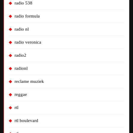
radio 538
radio formula
radio nl
radio veronica
radio2
radionl
reclame muziek
reggae
rtl
rtl boulevard