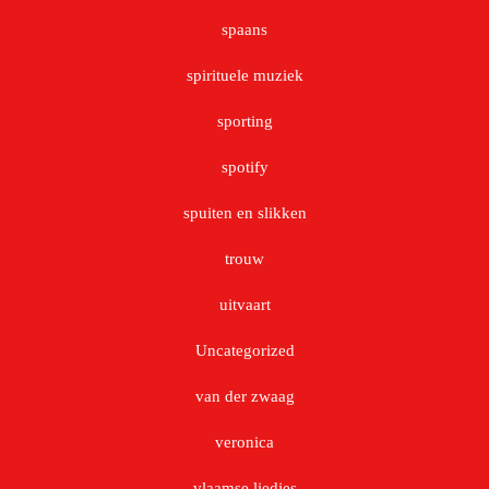
spaans
spirituele muziek
sporting
spotify
spuiten en slikken
trouw
uitvaart
Uncategorized
van der zwaag
veronica
vlaamse liedjes