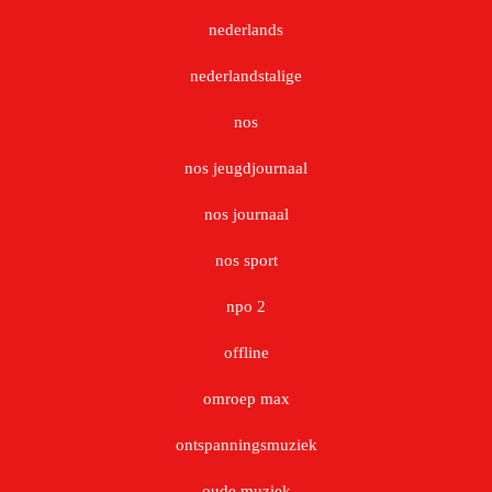
nederlands
nederlandstalige
nos
nos jeugdjournaal
nos journaal
nos sport
npo 2
offline
omroep max
ontspanningsmuziek
oude muziek