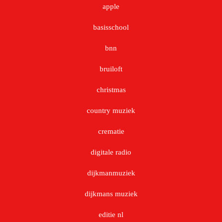
apple
basisschool
bnn
bruiloft
christmas
country muziek
crematie
digitale radio
dijkmanmuziek
dijkmans muziek
editie nl