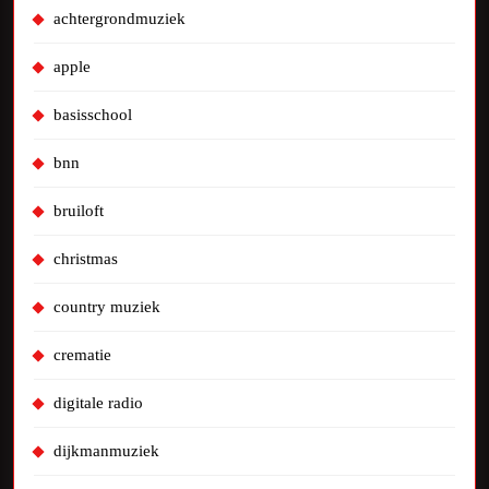
achtergrondmuziek
apple
basisschool
bnn
bruiloft
christmas
country muziek
crematie
digitale radio
dijkmanmuziek