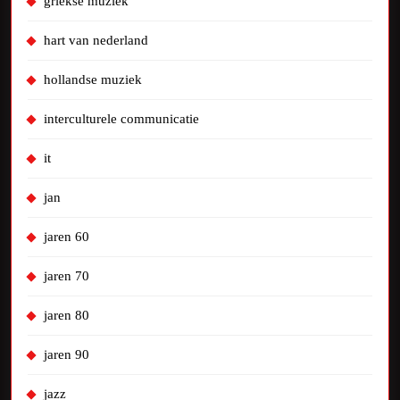
griekse muziek
hart van nederland
hollandse muziek
interculturele communicatie
it
jan
jaren 60
jaren 70
jaren 80
jaren 90
jazz