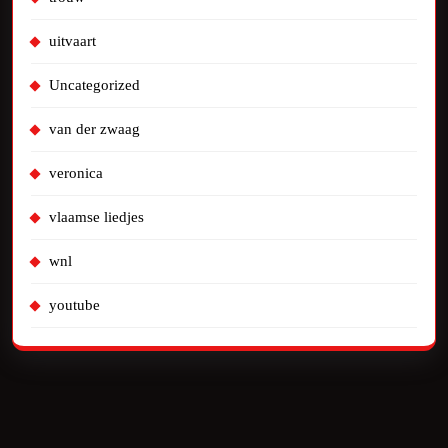
uitvaart
Uncategorized
van der zwaag
veronica
vlaamse liedjes
wnl
youtube