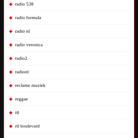
radio 538
radio formula
radio nl
radio veronica
radio2
radionl
reclame muziek
reggae
rtl
rtl boulevard