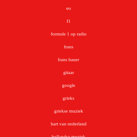
eo
f1
formule 1 op radio
frans
frans bauer
gitaar
google
grieks
griekse muziek
hart van nederland
hollandse muziek