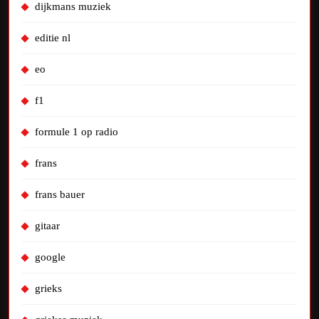
dijkmans muziek
editie nl
eo
f1
formule 1 op radio
frans
frans bauer
gitaar
google
grieks