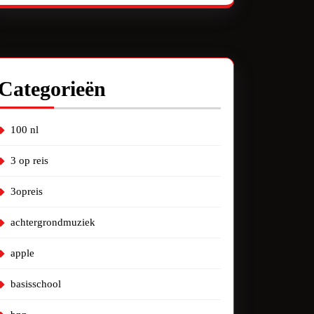
Categorieën
100 nl
3 op reis
3opreis
achtergrondmuziek
apple
basisschool