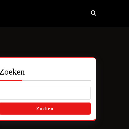
Zoeken
Zoeken