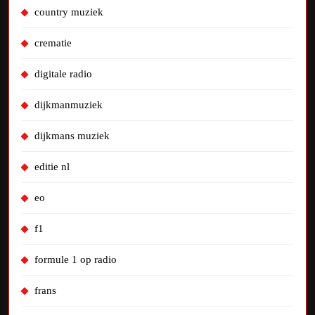
country muziek
crematie
digitale radio
dijkmanmuziek
dijkmans muziek
editie nl
eo
f1
formule 1 op radio
frans