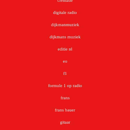
crematie
digitale radio
dijkmanmuziek
dijkmans muziek
editie nl
eo
f1
formule 1 op radio
frans
frans bauer
gitaar