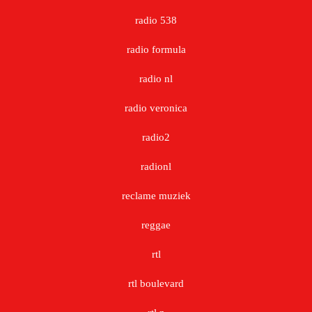
radio 538
radio formula
radio nl
radio veronica
radio2
radionl
reclame muziek
reggae
rtl
rtl boulevard