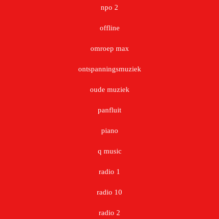
npo 2
offline
omroep max
ontspanningsmuziek
oude muziek
panfluit
piano
q music
radio 1
radio 10
radio 2