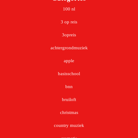
100 nl
3 op reis
3opreis
achtergrondmuziek
apple
basisschool
bnn
bruiloft
christmas
country muziek