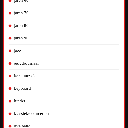
jaren 60
jaren 70
jaren 80
jaren 90
jazz
jeugdjournaal
kerstmuziek
keyboard
kinder
klassieke concerten
live band