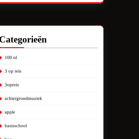
Categorieën
100 nl
3 op reis
3opreis
achtergrondmuziek
apple
basisschool