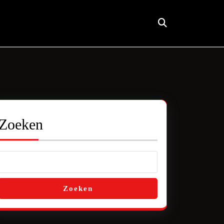
Zoeken
Zoeken