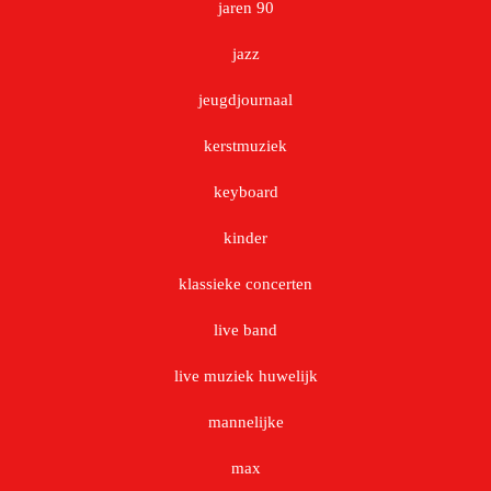
jaren 90
jazz
jeugdjournaal
kerstmuziek
keyboard
kinder
klassieke concerten
live band
live muziek huwelijk
mannelijke
max