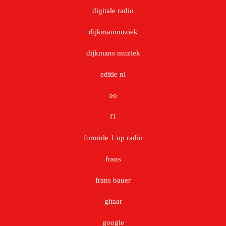
digitale radio
dijkmanmuziek
dijkmans muziek
editie nl
eo
f1
formule 1 op radio
frans
frans bauer
gitaar
google