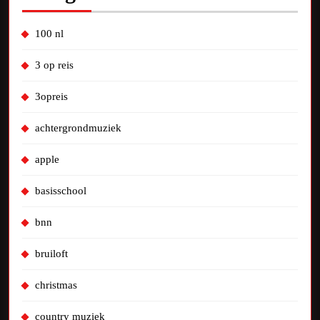
100 nl
3 op reis
3opreis
achtergrondmuziek
apple
basisschool
bnn
bruiloft
christmas
country muziek