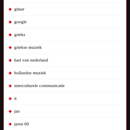
gitaar
google
grieks
griekse muziek
hart van nederland
hollandse muziek
interculturele communicatie
it
jan
jaren 60