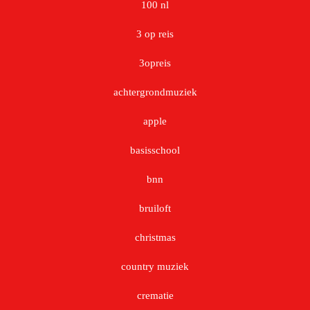
100 nl
3 op reis
3opreis
achtergrondmuziek
apple
basisschool
bnn
bruiloft
christmas
country muziek
crematie