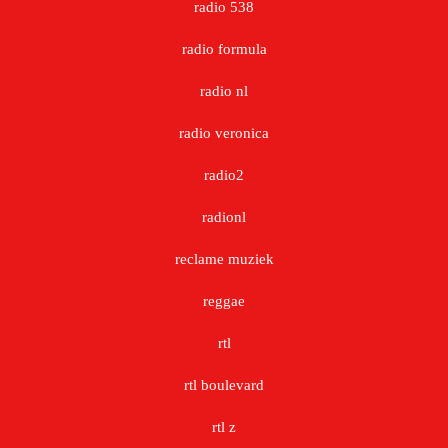
radio 538
radio formula
radio nl
radio veronica
radio2
radionl
reclame muziek
reggae
rtl
rtl boulevard
rtl z