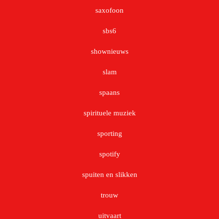
saxofoon
sbs6
shownieuws
slam
spaans
spirituele muziek
sporting
spotify
spuiten en slikken
trouw
uitvaart