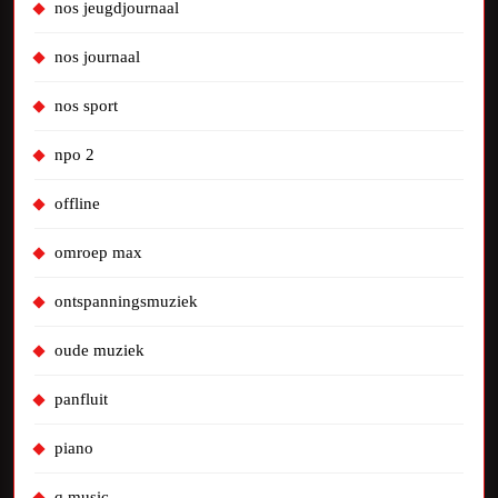
nos jeugdjournaal
nos journaal
nos sport
npo 2
offline
omroep max
ontspanningsmuziek
oude muziek
panfluit
piano
q music