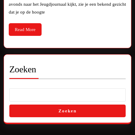
avonds naar het Jeugdjournaal kijkt, zie je een bekend gezicht
Jeugdjo
dat je op de hoogte
Presenta
in
Read
Read More
More
Kinderj
Zoeken
Zoeken