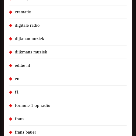
crematie
digitale radio
dijkmanmuziek
dijkmans muziek
editie nl
eo
f1
formule 1 op radio
frans
frans bauer