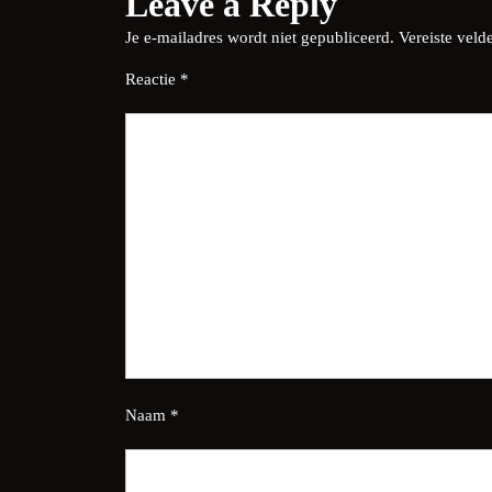
Leave a Reply
Je e-mailadres wordt niet gepubliceerd.
Vereiste vel
Reactie
*
Naam
*