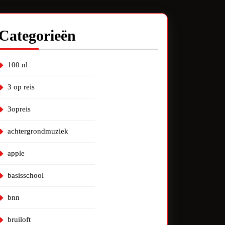
Categorieën
100 nl
3 op reis
3opreis
achtergrondmuziek
apple
basisschool
bnn
bruiloft