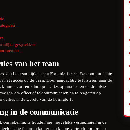
tie
rategieën
en
soonlijke gesprekken
e momenten
cties van het team
cties van het team tijdens een Formule 1-race. De communicatie
or het succes op de baan. Door aandachtig te luisteren naar de
kunnen coureurs hun prestaties optimaliseren en de juiste
vermogen om effectief te communiceren en te reageren op
n verlies in de wereld van de Formule 1.
ng in de communicatie
rijk om rekening te houden met mogelijke vertragingen in de
technische factoren kan er een kleine vertraging optreden