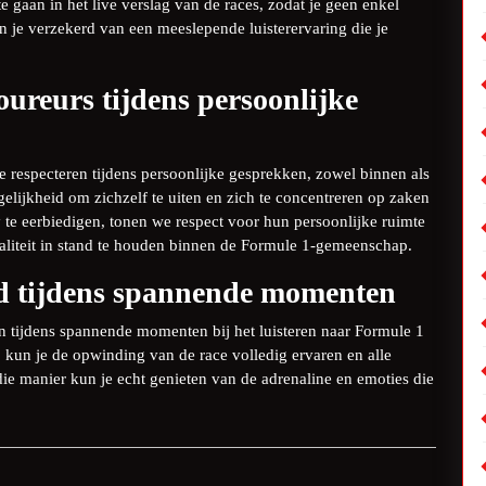
te gaan in het live verslag van de races, zodat je geen enkel
 je verzekerd van een meeslepende luisterervaring die je
oureurs tijdens persoonlijke
e respecteren tijdens persoonlijke gesprekken, zowel binnen als
lijkheid om zichzelf te uiten en zich te concentreren op zaken
 te eerbiedigen, tonen we respect voor hun persoonlijke ruimte
aliteit in stand te houden binnen de Formule 1-gemeenschap.
rd tijdens spannende momenten
en tijdens spannende momenten bij het luisteren naar Formule 1
, kun je de opwinding van de race volledig ervaren en alle
ie manier kun je echt genieten van de adrenaline en emoties die