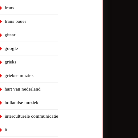
frans
frans bauer
gitaar
google
grieks
griekse muziek
hart van nederland
hollandse muziek
interculturele communicatie
it