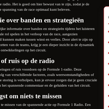
e radio. Het is goed om hier bewust van te zijn, zodat je de
 de spanning van de race optimaal kunt beleven.
ie over banden en strategieën
jke informatie over banden en strategieën tijdens het luisteren
le rol spelen in het verloop van de race, aangezien
l kunnen maken tussen winst en verlies. Door alert te zijn op
zetten van de teams, krijg je een dieper inzicht in de dynamiek
 ontwikkelingen op het circuit.
of ruis op de radio
toringen of ruis voordoen op de Formule 1-radio. Deze
lg van verschillende factoren, zoals weersomstandigheden of
de storing is verholpen, kun je ervoor zorgen dat je geen cruciale
 het spannende commentaar en de geluiden van het circuit.
st om niets te missen
s te missen van de spannende actie op Formule 1 Radio. Een