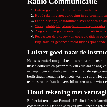
Radio Communicatie
Luister goed naar de instructies van het team
Houd rekening met vertraging in de communica
Let op belangrijke informatie over banden en st
Wees geduldig bij storingen of ruis op de radio
Zorg voor een goede ontvangst om niets te miss
Respecteer de privacy van coureurs tijdens per
Blijf kalm en geconcentreerd tijdens spannend
Luister goed naar de instru
Het is essentieel om goed te luisteren naar de instru
tussen coureurs en pitcrews is van cruciaal belang vo
aanwijzingen en strategieën die worden doorgegeven, 
beslissingen nemen in het heetst van de strijd. Het 
teaminstructies kan het verschil maken tussen winst e
Houd rekening met vertragi
Bij het luisteren naar Formule 1 Radio is het belang
communicatie. Door de aard van live uitzendingen en 