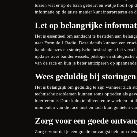
tussen wat er op de baan gebeurt en wat je hoort op d
informatie op de juiste manier kunt interpreteren en
Let op belangrijke informat
Het is essentieel om aandacht te besteden aan belangri
naar Formule 1 Radio. Deze details kunnen een crucia
bandenkeuzes en strategische beslissingen het verschi
updates over bandenwissels, pitstops en strategische 
van de race en kun je beter anticiperen op spannende
Wees geduldig bij storingen 
Het is belangrijk om geduldig te zijn wanneer zich s
technische problemen kunnen soms optreden als gevo
interferentie. Door kalm te blijven en te wachten tot 
momenten van de race mist en toch kunt genieten van
Zorg voor een goede ontvang
Zorg ervoor dat je een goede ontvangst hebt om niet