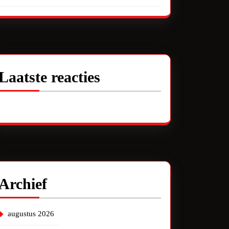
Laatste reacties
Geen reacties om te tonen.
Archief
augustus 2026