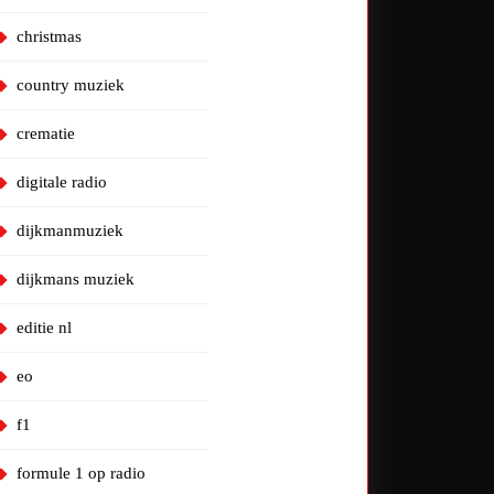
christmas
country muziek
crematie
digitale radio
dijkmanmuziek
dijkmans muziek
editie nl
eo
f1
formule 1 op radio