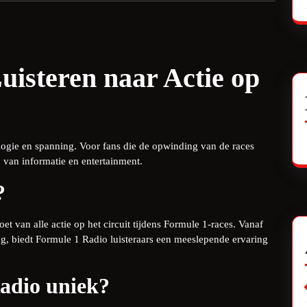
uisteren naar Actie op
ologie en spanning. Voor fans die de opwinding van de races
n van informatie en entertainment.
?
oet van alle actie op het circuit tijdens Formule 1-races. Vanaf
lag, biedt Formule 1 Radio luisteraars een meeslepende ervaring
adio uniek?