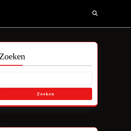
Zoeken
Zoeken