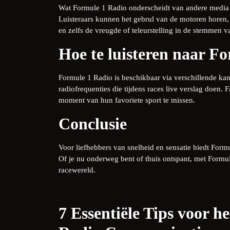
Wat Formule 1 Radio onderscheidt van andere media is
Luisteraars kunnen het gebrul van de motoren horen, 
en zelfs de vreugde of teleurstelling in de stemmen
Hoe te luisteren naar F
Formule 1 Radio is beschikbaar via verschillende kan
radiofrequenties die tijdens races live verslag doe
moment van hun favoriete sport te missen.
Conclusie
Voor liefhebbers van snelheid en sensatie biedt Form
Of je nu onderweg bent of thuis ontspant, met Formul
racewereld.
7 Essentiële Tips voor h