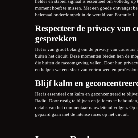
helder en stabiel signaal is essentieel om volledig op 
moment hoeft te missen. Met een goede ontvangst ben
helemaal onderdompelt in de wereld van Formule 1.
Respecteer de privacy van c
gesprekken
Het is van groot belang om de privacy van coureurs t
buiten het circuit. Deze momenten bieden hen de moge
die buiten de raceomgeving vallen. Door hun privacy
en helpen we een sfeer van vertrouwen en profession
Blijf kalm en geconcentree
Het is essentieel om kalm en geconcentreerd te blijv
Radio. Door rustig te blijven en je focus te behouden
details van het commentaar nauwlettend volgen. Op d
gepaard gaan met de intense races op het circuit.