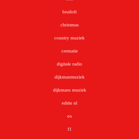
bruiloft
christmas
country muziek
crematie
digitale radio
dijkmanmuziek
dijkmans muziek
editie nl
eo
f1