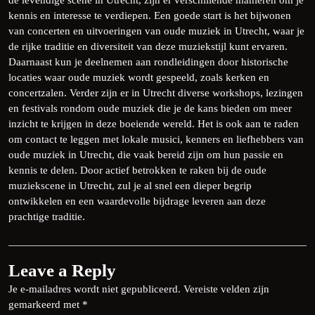
de levendige scene in Utrecht, zijn er verschillende manieren om je
kennis en interesse te verdiepen. Een goede start is het bijwonen
van concerten en uitvoeringen van oude muziek in Utrecht, waar je
de rijke traditie en diversiteit van deze muziekstijl kunt ervaren.
Daarnaast kun je deelnemen aan rondleidingen door historische
locaties waar oude muziek wordt gespeeld, zoals kerken en
concertzalen. Verder zijn er in Utrecht diverse workshops, lezingen
en festivals rondom oude muziek die je de kans bieden om meer
inzicht te krijgen in deze boeiende wereld. Het is ook aan te raden
om contact te leggen met lokale musici, kenners en liefhebbers van
oude muziek in Utrecht, die vaak bereid zijn om hun passie en
kennis te delen. Door actief betrokken te raken bij de oude
muziekscene in Utrecht, zul je al snel een dieper begrip
ontwikkelen en een waardevolle bijdrage leveren aan deze
prachtige traditie.
Leave a Reply
Je e-mailadres wordt niet gepubliceerd.
Vereiste velden zijn
gemarkeerd met
*