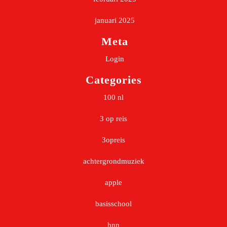
januari 2025
Meta
Login
Categories
100 nl
3 op reis
3opreis
achtergrondmuziek
apple
basisschool
bnn