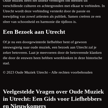
Oude muziek heeft het unieke vermogen om mensen uit
verschillende culturen en achtergronden met elkaar te verbinden. In
Utrecht wordt deze verbinding versterkt door de passie en
toewijding van zowel artiesten als publiek. Samen creëren ze een
sfeer van schoonheid en harmonie die tijdloos is.
Een Bezoek aan Utrecht
Of je nu een doorgewinterde liefhebber bent of gewoon
nieuwsgierig naar oude muziek, een bezoek aan Utrecht zal je
zeker betoveren. Laat je meevoeren door de betoverende klanken
die door de eeuwen heen hebben weerklonken in deze historische
stad.
© 2023 Oude Muziek Utrecht – Alle rechten voorbehouden
Veelgestelde Vragen over Oude Muziek
in Utrecht: Een Gids voor Liefhebbers
en Nieuwkomers