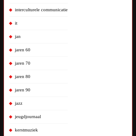
interculturele communicatie
it
jan
jaren 60
jaren 70
jaren 80
jaren 90
jazz
jeugdjournaal
kerstmuziek