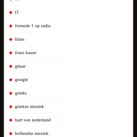
f1
formule 1 op radio
frans
frans bauer
gitaar
google
grieks
griekse muziek
hart van nederland
hollandse muziek