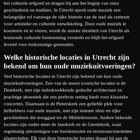
het culturele erfgoed en dragen bij aan het begrip van onze
geschiedenis en tradities. In Utrecht speelt oude muziek een
belangrijke rol vanwege de rijke historie van de stad als centrum
voor artistieke en culturele ontwikkeling. Door oude muziek te
koesteren en te vieren, wordt de unieke identiteit van Utrecht als
bruisende culturele bestemming versterkt en blijft het erfgoed
levend voor toekomstige generaties.
Welke historische locaties in Utrecht zijn
bekend om hun oude muziekuitvoeringen?
Veel historische locaties in Utrecht zijn bekend om hun oude
muziekuitvoeringen. Een van de meest iconische locaties is de
Domkerk, met zijn indrukwekkende gotische architectuur en
prachtige akoestiek die een perfecte setting biedt voor klassieke
concerten. Daarnaast is de Pieterskerk een geliefde plek voor
liefhebbers van oude muziek, met zijn intieme sfeer en rijke
geschiedenis die teruggaat tot de Middeleeuwen. Andere bekende
locaties zijn onder meer de Janskerk en de Geertekerk, waar
regelmatig uitvoeringen van barokmuziek en renaissancemotetten
plaatsvinden. Elk van deze historische locaties draagt bij aan de