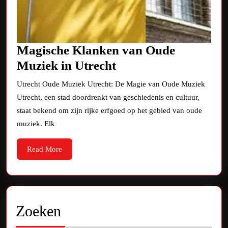
Magische Klanken van Oude
Magische
Muziek in Utrecht
Klanken
Utrecht Oude Muziek Utrecht: De Magie van Oude Muziek
van
Utrecht, een stad doordrenkt van geschiedenis en cultuur,
Oude
staat bekend om zijn rijke erfgoed op het gebied van oude
Muziek
muziek. Elk
in
Read
Read More
Utrecht
More
Zoeken