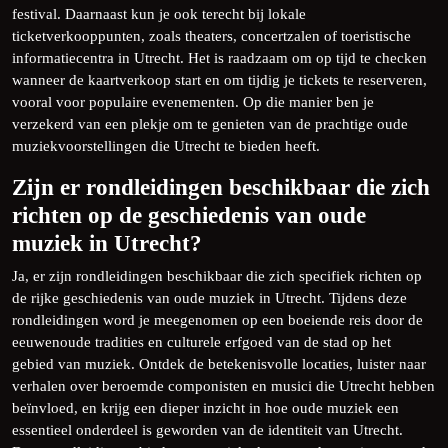
festival. Daarnaast kun je ook terecht bij lokale
ticketverkooppunten, zoals theaters, concertzalen of toeristische
informatiecentra in Utrecht. Het is raadzaam om op tijd te checken
wanneer de kaartverkoop start en om tijdig je tickets te reserveren,
vooral voor populaire evenementen. Op die manier ben je
verzekerd van een plekje om te genieten van de prachtige oude
muziekvoorstellingen die Utrecht te bieden heeft.
Zijn er rondleidingen beschikbaar die zich
richten op de geschiedenis van oude
muziek in Utrecht?
Ja, er zijn rondleidingen beschikbaar die zich specifiek richten op
de rijke geschiedenis van oude muziek in Utrecht. Tijdens deze
rondleidingen word je meegenomen op een boeiende reis door de
eeuwenoude tradities en culturele erfgoed van de stad op het
gebied van muziek. Ontdek de betekenisvolle locaties, luister naar
verhalen over beroemde componisten en musici die Utrecht hebben
beïnvloed, en krijg een dieper inzicht in hoe oude muziek een
essentieel onderdeel is geworden van de identiteit van Utrecht.