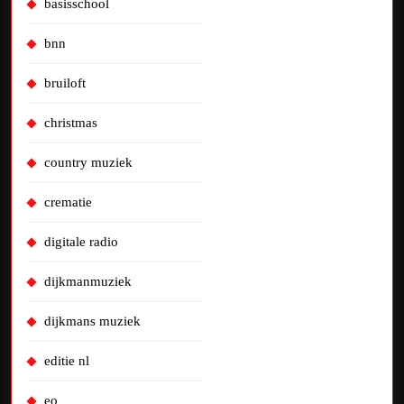
basisschool
bnn
bruiloft
christmas
country muziek
crematie
digitale radio
dijkmanmuziek
dijkmans muziek
editie nl
eo