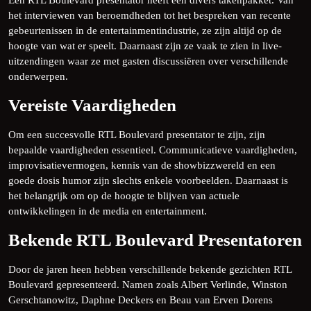
Een RTL Boulevard presentator heeft een divers takenpakket. Van
het interviewen van beroemdheden tot het bespreken van recente
gebeurtenissen in de entertainmentindustrie, ze zijn altijd op de
hoogte van wat er speelt. Daarnaast zijn ze vaak te zien in live-
uitzendingen waar ze met gasten discussiëren over verschillende
onderwerpen.
Vereiste Vaardigheden
Om een succesvolle RTL Boulevard presentator te zijn, zijn
bepaalde vaardigheden essentieel. Communicatieve vaardigheden,
improvisatievermogen, kennis van de showbizzwereld en een
goede dosis humor zijn slechts enkele voorbeelden. Daarnaast is
het belangrijk om op de hoogte te blijven van actuele
ontwikkelingen in de media en entertainment.
Bekende RTL Boulevard Presentatoren
Door de jaren heen hebben verschillende bekende gezichten RTL
Boulevard gepresenteerd. Namen zoals Albert Verlinde, Winston
Gerschtanowitz, Daphne Deckers en Beau van Erven Dorens