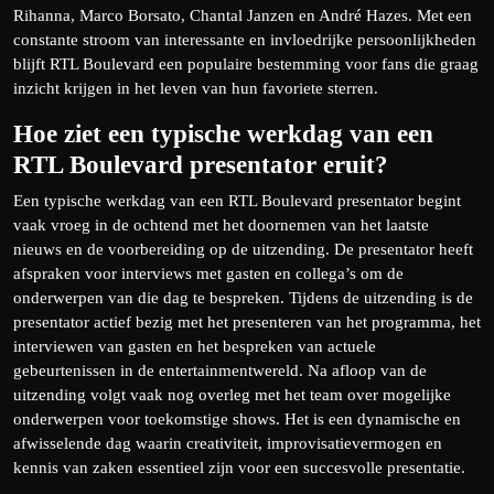
Rihanna, Marco Borsato, Chantal Janzen en André Hazes. Met een
constante stroom van interessante en invloedrijke persoonlijkheden
blijft RTL Boulevard een populaire bestemming voor fans die graag
inzicht krijgen in het leven van hun favoriete sterren.
Hoe ziet een typische werkdag van een
RTL Boulevard presentator eruit?
Een typische werkdag van een RTL Boulevard presentator begint
vaak vroeg in de ochtend met het doornemen van het laatste
nieuws en de voorbereiding op de uitzending. De presentator heeft
afspraken voor interviews met gasten en collega’s om de
onderwerpen van die dag te bespreken. Tijdens de uitzending is de
presentator actief bezig met het presenteren van het programma, het
interviewen van gasten en het bespreken van actuele
gebeurtenissen in de entertainmentwereld. Na afloop van de
uitzending volgt vaak nog overleg met het team over mogelijke
onderwerpen voor toekomstige shows. Het is een dynamische en
afwisselende dag waarin creativiteit, improvisatievermogen en
kennis van zaken essentieel zijn voor een succesvolle presentatie.