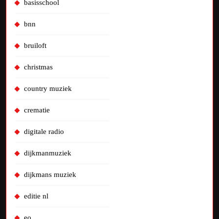
basisschool
bnn
bruiloft
christmas
country muziek
crematie
digitale radio
dijkmanmuziek
dijkmans muziek
editie nl
eo