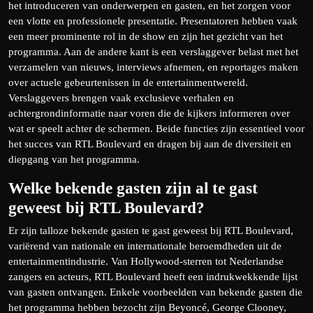
het introduceren van onderwerpen en gasten, en het zorgen voor
een vlotte en professionele presentatie. Presentatoren hebben vaak
een meer prominente rol in de show en zijn het gezicht van het
programma. Aan de andere kant is een verslaggever belast met het
verzamelen van nieuws, interviews afnemen, en reportages maken
over actuele gebeurtenissen in de entertainmentwereld.
Verslaggevers brengen vaak exclusieve verhalen en
achtergrondinformatie naar voren die de kijkers informeren over
wat er speelt achter de schermen. Beide functies zijn essentieel voor
het succes van RTL Boulevard en dragen bij aan de diversiteit en
diepgang van het programma.
Welke bekende gasten zijn al te gast
geweest bij RTL Boulevard?
Er zijn talloze bekende gasten te gast geweest bij RTL Boulevard,
variërend van nationale en internationale beroemdheden uit de
entertainmentindustrie. Van Hollywood-sterren tot Nederlandse
zangers en acteurs, RTL Boulevard heeft een indrukwekkende lijst
van gasten ontvangen. Enkele voorbeelden van bekende gasten die
het programma hebben bezocht zijn Beyoncé, George Clooney,