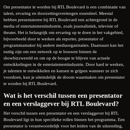
Om presentator te worden bij RTL Boulevard is een combinatie van
talent, ervaring en doorzettingsvermogen essentieel. Meestal
hebben presentatoren bij RTL Boulevard een achtergrond in de
media of entertainmentindustrie, zoals journalistiek, televisie of
theater. Het is belangrijk om ervaring op te doen in het vakgebied,
bijvoorbeeld door te werken als reporter, presentator of
programmamaker bij andere mediaorganisaties. Daarnaast kan het
nuttig zijn om een netwerk op te bouwen binnen de
showbizzwereld en om op de hoogte te blijven van actuele
ontwikkelingen in de entertainmentindustrie. Door hard te werken,
je talenten te ontwikkelen en kansen te grijpen wanneer ze zich
voordoen, kun je uiteindelijk de droom waarmaken om presentator
te worden bij RTL Boulevard.
Wat is het verschil tussen een presentator
en een verslaggever bij RTL Boulevard?
Het verschil tussen een presentator en een verslaggever bij RTL
Boulevard ligt in hun specifieke rollen binnen het programma. Een
presentator is verantwoordelijk voor het leiden van de uitzending,