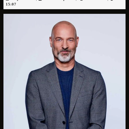
juni
15:07
2026