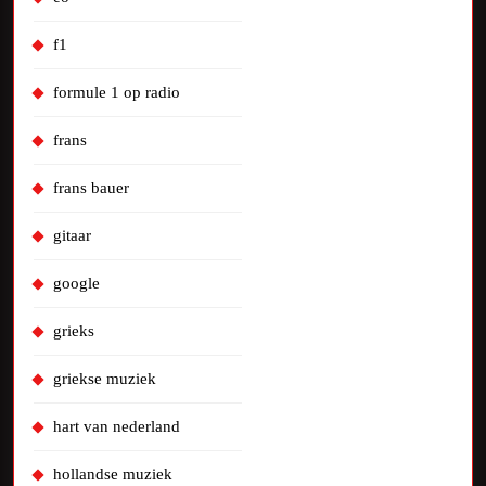
f1
formule 1 op radio
frans
frans bauer
gitaar
google
grieks
griekse muziek
hart van nederland
hollandse muziek