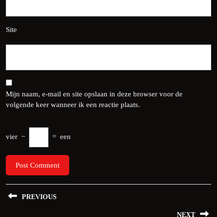
Site
Mijn naam, e-mail en site opslaan in deze browser voor de
volgende keer wanneer ik een reactie plaats.
vier
−
=
een
Bericht
PREVIOUS
navigatie
Previous
NEXT