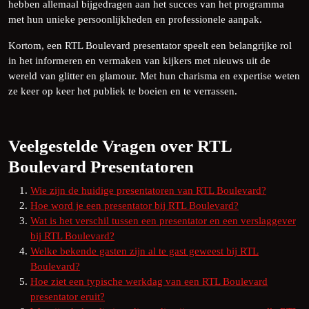
hebben allemaal bijgedragen aan het succes van het programma
met hun unieke persoonlijkheden en professionele aanpak.
Kortom, een RTL Boulevard presentator speelt een belangrijke rol
in het informeren en vermaken van kijkers met nieuws uit de
wereld van glitter en glamour. Met hun charisma en expertise weten
ze keer op keer het publiek te boeien en te verrassen.
Veelgestelde Vragen over RTL
Boulevard Presentatoren
Wie zijn de huidige presentatoren van RTL Boulevard?
Hoe word je een presentator bij RTL Boulevard?
Wat is het verschil tussen een presentator en een verslaggever
bij RTL Boulevard?
Welke bekende gasten zijn al te gast geweest bij RTL
Boulevard?
Hoe ziet een typische werkdag van een RTL Boulevard
presentator eruit?