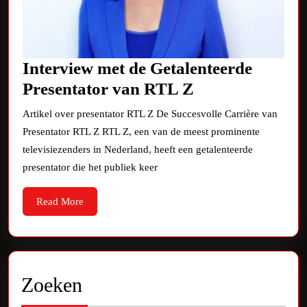
Interview met de Getalenteerde
Interview
Presentator van RTL Z
met
Artikel over presentator RTL Z De Succesvolle Carrière van
de
Presentator RTL Z RTL Z, een van de meest prominente
Getalenteerde
televisiezenders in Nederland, heeft een getalenteerde
Presentator
presentator die het publiek keer
van
Read
Read More
RTL
More
Z
Zoeken