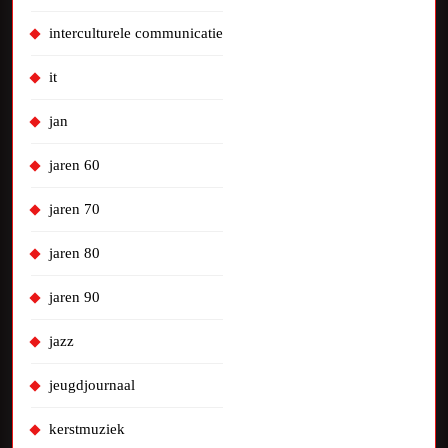
interculturele communicatie
it
jan
jaren 60
jaren 70
jaren 80
jaren 90
jazz
jeugdjournaal
kerstmuziek