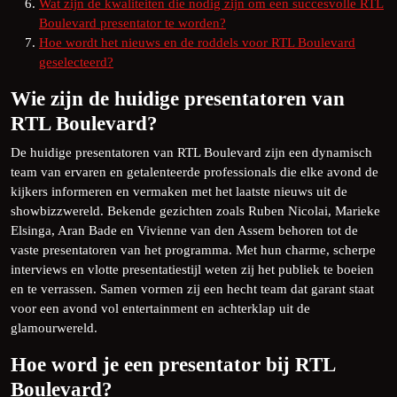
Wat zijn de kwaliteiten die nodig zijn om een succesvolle RTL
Boulevard presentator te worden?
Hoe wordt het nieuws en de roddels voor RTL Boulevard
geselecteerd?
Wie zijn de huidige presentatoren van
RTL Boulevard?
De huidige presentatoren van RTL Boulevard zijn een dynamisch
team van ervaren en getalenteerde professionals die elke avond de
kijkers informeren en vermaken met het laatste nieuws uit de
showbizzwereld. Bekende gezichten zoals Ruben Nicolai, Marieke
Elsinga, Aran Bade en Vivienne van den Assem behoren tot de
vaste presentatoren van het programma. Met hun charme, scherpe
interviews en vlotte presentatiestijl weten zij het publiek te boeien
en te verrassen. Samen vormen zij een hecht team dat garant staat
voor een avond vol entertainment en achterklap uit de
glamourwereld.
Hoe word je een presentator bij RTL
Boulevard?