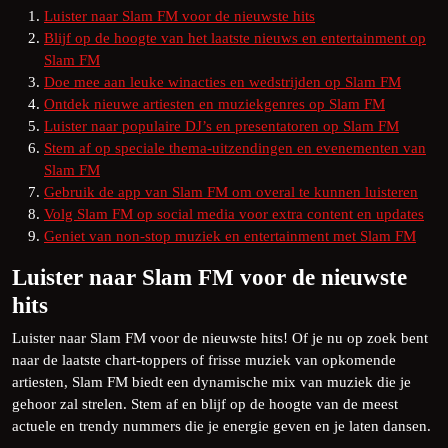
Luister naar Slam FM voor de nieuwste hits
Blijf op de hoogte van het laatste nieuws en entertainment op
Slam FM
Doe mee aan leuke winacties en wedstrijden op Slam FM
Ontdek nieuwe artiesten en muziekgenres op Slam FM
Luister naar populaire DJ’s en presentatoren op Slam FM
Stem af op speciale thema-uitzendingen en evenementen van
Slam FM
Gebruik de app van Slam FM om overal te kunnen luisteren
Volg Slam FM op social media voor extra content en updates
Geniet van non-stop muziek en entertainment met Slam FM
Luister naar Slam FM voor de nieuwste
hits
Luister naar Slam FM voor de nieuwste hits! Of je nu op zoek bent
naar de laatste chart-toppers of frisse muziek van opkomende
artiesten, Slam FM biedt een dynamische mix van muziek die je
gehoor zal strelen. Stem af en blijf op de hoogte van de meest
actuele en trendy nummers die je energie geven en je laten dansen.