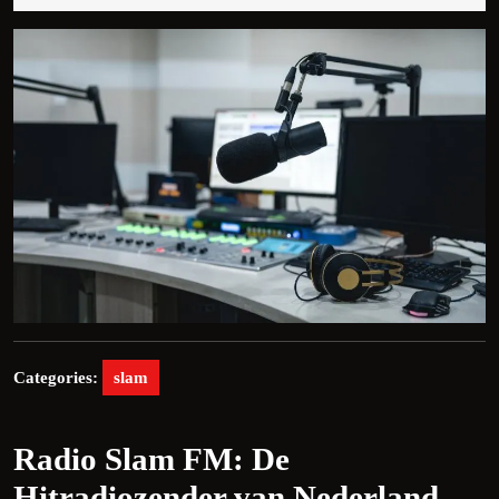
2026
Categories:
slam
Radio Slam FM: De
Hitradiozender van Nederland