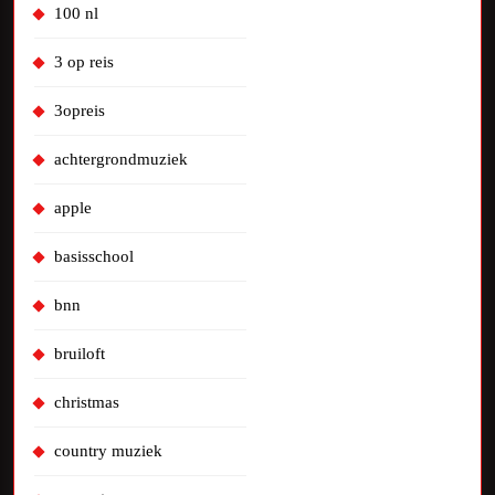
100 nl
3 op reis
3opreis
achtergrondmuziek
apple
basisschool
bnn
bruiloft
christmas
country muziek