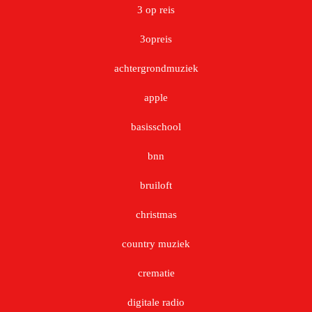
3 op reis
3opreis
achtergrondmuziek
apple
basisschool
bnn
bruiloft
christmas
country muziek
crematie
digitale radio