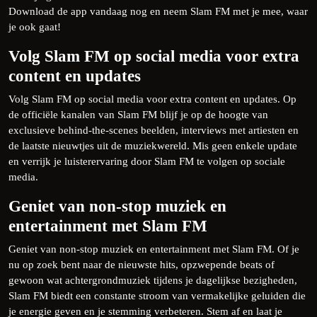
Download de app vandaag nog en neem Slam FM met je mee, waar
je ook gaat!
Volg Slam FM op social media voor extra
content en updates
Volg Slam FM op social media voor extra content en updates. Op
de officiële kanalen van Slam FM blijf je op de hoogte van
exclusieve behind-the-scenes beelden, interviews met artiesten en
de laatste nieuwtjes uit de muziekwereld. Mis geen enkele update
en verrijk je luisterervaring door Slam FM te volgen op sociale
media.
Geniet van non-stop muziek en
entertainment met Slam FM
Geniet van non-stop muziek en entertainment met Slam FM. Of je
nu op zoek bent naar de nieuwste hits, opzwepende beats of
gewoon wat achtergrondmuziek tijdens je dagelijkse bezigheden,
Slam FM biedt een constante stroom van vermakelijke geluiden die
je energie geven en je stemming verbeteren. Stem af en laat je