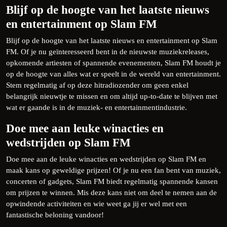
Blijf op de hoogte van het laatste nieuws
en entertainment op Slam FM
Blijf op de hoogte van het laatste nieuws en entertainment op Slam
FM. Of je nu geïnteresseerd bent in de nieuwste muziekreleases,
opkomende artiesten of spannende evenementen, Slam FM houdt je
op de hoogte van alles wat er speelt in de wereld van entertainment.
Stem regelmatig af op deze hitradiozender om geen enkel
belangrijk nieuwtje te missen en om altijd up-to-date te blijven met
wat er gaande is in de muziek- en entertainmentindustrie.
Doe mee aan leuke winacties en
wedstrijden op Slam FM
Doe mee aan de leuke winacties en wedstrijden op Slam FM en
maak kans op geweldige prijzen! Of je nu een fan bent van muziek,
concerten of gadgets, Slam FM biedt regelmatig spannende kansen
om prijzen te winnen. Mis deze kans niet om deel te nemen aan de
opwindende activiteiten en wie weet ga jij er wel met een
fantastische beloning vandoor!