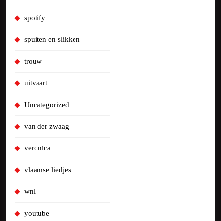
spotify
spuiten en slikken
trouw
uitvaart
Uncategorized
van der zwaag
veronica
vlaamse liedjes
wnl
youtube