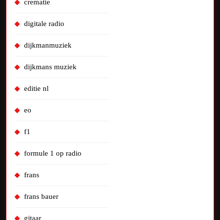
crematie
digitale radio
dijkmanmuziek
dijkmans muziek
editie nl
eo
f1
formule 1 op radio
frans
frans bauer
gitaar