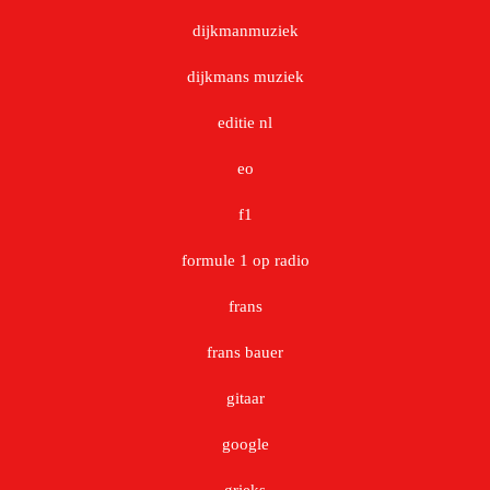
dijkmanmuziek
dijkmans muziek
editie nl
eo
f1
formule 1 op radio
frans
frans bauer
gitaar
google
grieks