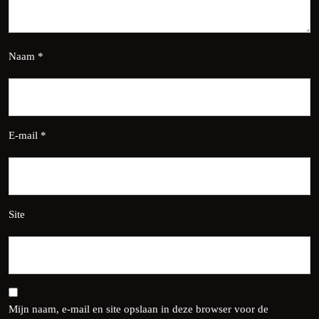
Naam
*
E-mail
*
Site
Mijn naam, e-mail en site opslaan in deze browser voor de