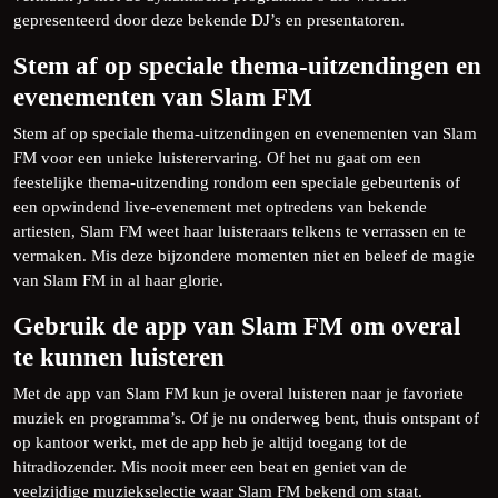
gepresenteerd door deze bekende DJ’s en presentatoren.
Stem af op speciale thema-uitzendingen en
evenementen van Slam FM
Stem af op speciale thema-uitzendingen en evenementen van Slam
FM voor een unieke luisterervaring. Of het nu gaat om een
feestelijke thema-uitzending rondom een speciale gebeurtenis of
een opwindend live-evenement met optredens van bekende
artiesten, Slam FM weet haar luisteraars telkens te verrassen en te
vermaken. Mis deze bijzondere momenten niet en beleef de magie
van Slam FM in al haar glorie.
Gebruik de app van Slam FM om overal
te kunnen luisteren
Met de app van Slam FM kun je overal luisteren naar je favoriete
muziek en programma’s. Of je nu onderweg bent, thuis ontspant of
op kantoor werkt, met de app heb je altijd toegang tot de
hitradiozender. Mis nooit meer een beat en geniet van de
veelzijdige muziekselectie waar Slam FM bekend om staat.