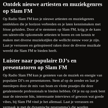
Ontdek nieuwe artiesten en muziekgenres
op Slam FM
Op Radio Slam FM kun je nieuwe artiesten en muziekgenres
ontdekken die je horizon verbreden en je laten kennismaken met
frisse geluiden. Door af te stemmen op Slam FM, krijg je de kans
om talentvolle opkomende artiesten te horen en om kennis te
maken met diverse muziekstijlen die wellicht nieuw voor je zijn.
Laat je verrassen en geïnspireerd raken door de diverse muzikale
wereld die Slam FM te bieden heeft.
Luister naar populaire DJ’s en
presentatoren op Slam FM
Op Radio Slam FM kun je genieten van de muziek en energie van
populaire DJ’s en presentatoren. Stem af op de zender en laat je
meeslepen door de mix van beats en vlotte praatjes die deze
getalenteerde professionals te bieden hebben. Of je nu op zoek bent
naar de nieuwste hits, interessante interviews of gewoon wat goede
vibes, bij Slam FM vind je het allemaal. Laat je verrassen en
vermaak je met de dynamische programma’s die worden