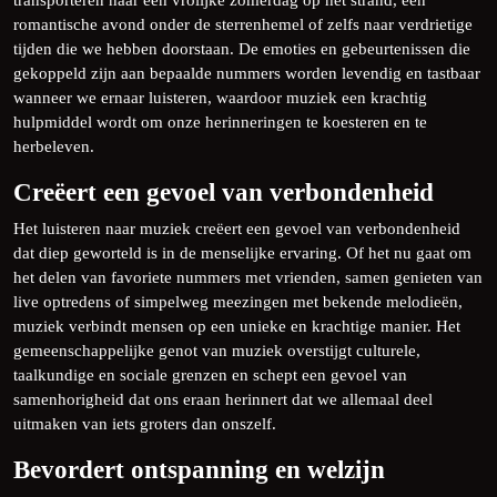
transporteren naar een vrolijke zomerdag op het strand, een
romantische avond onder de sterrenhemel of zelfs naar verdrietige
tijden die we hebben doorstaan. De emoties en gebeurtenissen die
gekoppeld zijn aan bepaalde nummers worden levendig en tastbaar
wanneer we ernaar luisteren, waardoor muziek een krachtig
hulpmiddel wordt om onze herinneringen te koesteren en te
herbeleven.
Creëert een gevoel van verbondenheid
Het luisteren naar muziek creëert een gevoel van verbondenheid
dat diep geworteld is in de menselijke ervaring. Of het nu gaat om
het delen van favoriete nummers met vrienden, samen genieten van
live optredens of simpelweg meezingen met bekende melodieën,
muziek verbindt mensen op een unieke en krachtige manier. Het
gemeenschappelijke genot van muziek overstijgt culturele,
taalkundige en sociale grenzen en schept een gevoel van
samenhorigheid dat ons eraan herinnert dat we allemaal deel
uitmaken van iets groters dan onszelf.
Bevordert ontspanning en welzijn