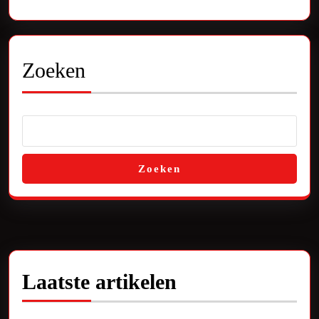
Zoeken
Zoeken
Laatste artikelen