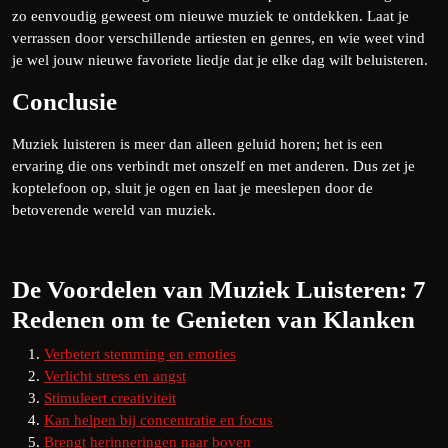
zo eenvoudig geweest om nieuwe muziek te ontdekken. Laat je
verrassen door verschillende artiesten en genres, en wie weet vind
je wel jouw nieuwe favoriete liedje dat je elke dag wilt beluisteren.
Conclusie
Muziek luisteren is meer dan alleen geluid horen; het is een
ervaring die ons verbindt met onszelf en met anderen. Dus zet je
koptelefoon op, sluit je ogen en laat je meeslepen door de
betoverende wereld van muziek.
De Voordelen van Muziek Luisteren: 7
Redenen om te Genieten van Klanken
Verbetert stemming en emoties
Verlicht stress en angst
Stimuleert creativiteit
Kan helpen bij concentratie en focus
Brengt herinneringen naar boven