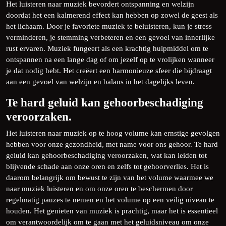
Het luisteren naar muziek bevordert ontspanning en welzijn
doordat het een kalmerend effect kan hebben op zowel de geest als
het lichaam. Door je favoriete muziek te beluisteren, kun je stress
verminderen, je stemming verbeteren en een gevoel van innerlijke
rust ervaren. Muziek fungeert als een krachtig hulpmiddel om te
ontspannen na een lange dag of om jezelf op te vrolijken wanneer
je dat nodig hebt. Het creëert een harmonieuze sfeer die bijdraagt
aan een gevoel van welzijn en balans in het dagelijks leven.
Te hard geluid kan gehoorbeschadiging
veroorzaken.
Het luisteren naar muziek op te hoog volume kan ernstige gevolgen
hebben voor onze gezondheid, met name voor ons gehoor. Te hard
geluid kan gehoorbeschadiging veroorzaken, wat kan leiden tot
blijvende schade aan onze oren en zelfs tot gehoorverlies. Het is
daarom belangrijk om bewust te zijn van het volume waarmee we
naar muziek luisteren en om onze oren te beschermen door
regelmatig pauzes te nemen en het volume op een veilig niveau te
houden. Het genieten van muziek is prachtig, maar het is essentieel
om verantwoordelijk om te gaan met het geluidsniveau om onze