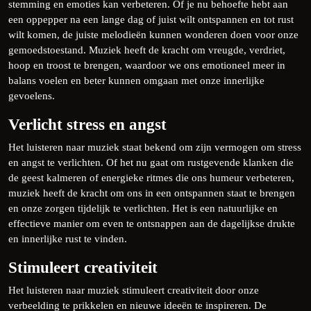
stemming en emoties kan verbeteren. Of je nu behoefte hebt aan
een oppepper na een lange dag of juist wilt ontspannen en tot rust
wilt komen, de juiste melodieën kunnen wonderen doen voor onze
gemoedstoestand. Muziek heeft de kracht om vreugde, verdriet,
hoop en troost te brengen, waardoor we ons emotioneel meer in
balans voelen en beter kunnen omgaan met onze innerlijke
gevoelens.
Verlicht stress en angst
Het luisteren naar muziek staat bekend om zijn vermogen om stress
en angst te verlichten. Of het nu gaat om rustgevende klanken die
de geest kalmeren of energieke ritmes die ons humeur verbeteren,
muziek heeft de kracht om ons in een ontspannen staat te brengen
en onze zorgen tijdelijk te verlichten. Het is een natuurlijke en
effectieve manier om even te ontsnappen aan de dagelijkse drukte
en innerlijke rust te vinden.
Stimuleert creativiteit
Het luisteren naar muziek stimuleert creativiteit door onze
verbeelding te prikkelen en nieuwe ideeën te inspireren. De