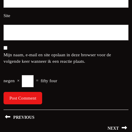
Site
Mijn naam, e-mail en site opslaan in deze browser voor de
volgende keer wanneer ik een reactie plaats.
negen
×
=
fifty four
Bericht
PREVIOUS
navigatie
Previous
NEXT