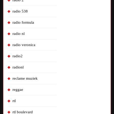
radio 2
radio 538
radio formula
radio nl
radio veronica
radio2
radionl
reclame muziek
reggae
rtl
rtl boulevard