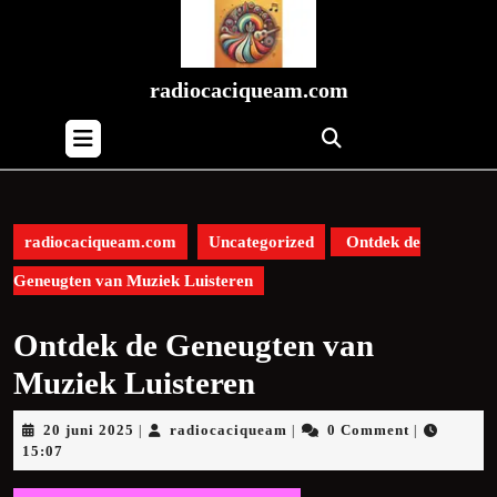
Skip
to
content
Skip
radiocaciqueam.com
to
Open
content
Button
radiocaciqueam.com
Uncategorized
Ontdek de
Geneugten van Muziek Luisteren
Ontdek de Geneugten van
Muziek Luisteren
20
radiocaciqueam
20 juni 2025
radiocaciqueam
0 Comment
|
|
|
juni
15:07
2025