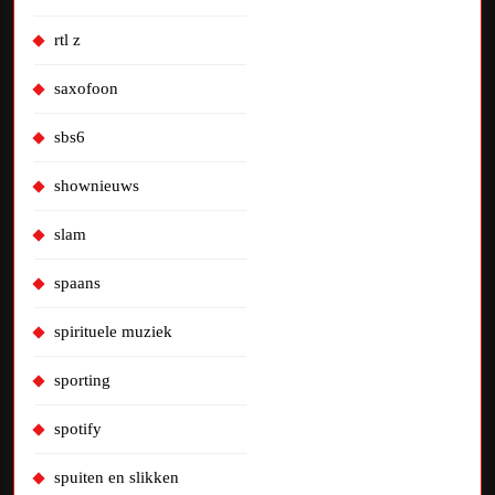
rtl z
saxofoon
sbs6
shownieuws
slam
spaans
spirituele muziek
sporting
spotify
spuiten en slikken