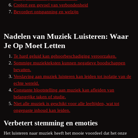
Creëert een gevoel van verbondenheid
Bevordert ontspanning en welzijn
Nadelen van Muziek Luisteren: Waar
Je Op Moet Letten
Te hard geluid kan gehoorbeschadiging veroorzaken.
Sommige muziekteksten kunnen negatieve boodschappen
bevatten.
Verslaving aan muziek luisteren kan leiden tot isolatie van de
echte wereld.
Constante blootstelling aan muziek kan afleiden van
belangrijke taken of studie.
Niet alle muziek is geschikt voor alle leeftijden, wat tot
ongepaste inhoud kan leiden.
Verbetert stemming en emoties
Het luisteren naar muziek heeft het mooie voordeel dat het onze