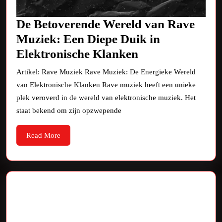
De Betoverende Wereld van Rave
Muziek: Een Diepe Duik in
De
Elektronische Klanken
Betoverende
Artikel: Rave Muziek Rave Muziek: De Energieke Wereld
Wereld
van Elektronische Klanken Rave muziek heeft een unieke
van
plek veroverd in de wereld van elektronische muziek. Het
Rave
staat bekend om zijn opzwepende
Muziek:
Read
Read More
Een
More
Diepe
Duik
in
Elektronische
Klanken