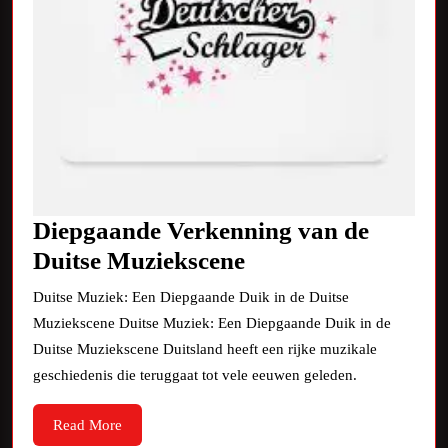
Diepgaande Verkenning van de
Diepgaande
Duitse Muziekscene
Verkenning
Duitse Muziek: Een Diepgaande Duik in de Duitse
van
Muziekscene Duitse Muziek: Een Diepgaande Duik in de
de
Duitse Muziekscene Duitsland heeft een rijke muzikale
Duitse
geschiedenis die teruggaat tot vele eeuwen geleden.
Muziekscene
Read
Read More
More