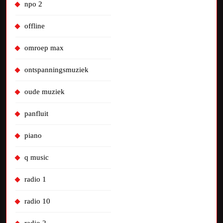
npo 2
offline
omroep max
ontspanningsmuziek
oude muziek
panfluit
piano
q music
radio 1
radio 10