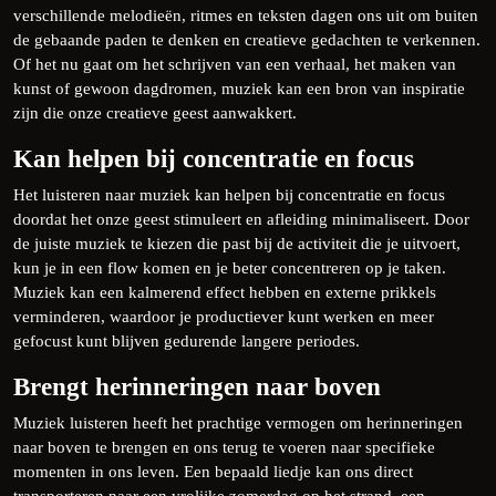
verschillende melodieën, ritmes en teksten dagen ons uit om buiten
de gebaande paden te denken en creatieve gedachten te verkennen.
Of het nu gaat om het schrijven van een verhaal, het maken van
kunst of gewoon dagdromen, muziek kan een bron van inspiratie
zijn die onze creatieve geest aanwakkert.
Kan helpen bij concentratie en focus
Het luisteren naar muziek kan helpen bij concentratie en focus
doordat het onze geest stimuleert en afleiding minimaliseert. Door
de juiste muziek te kiezen die past bij de activiteit die je uitvoert,
kun je in een flow komen en je beter concentreren op je taken.
Muziek kan een kalmerend effect hebben en externe prikkels
verminderen, waardoor je productiever kunt werken en meer
gefocust kunt blijven gedurende langere periodes.
Brengt herinneringen naar boven
Muziek luisteren heeft het prachtige vermogen om herinneringen
naar boven te brengen en ons terug te voeren naar specifieke
momenten in ons leven. Een bepaald liedje kan ons direct