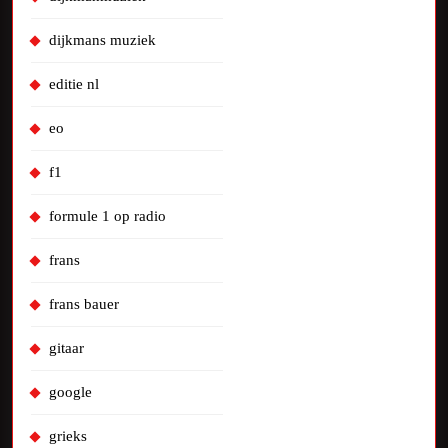
dijkmans muziek
editie nl
eo
f1
formule 1 op radio
frans
frans bauer
gitaar
google
grieks