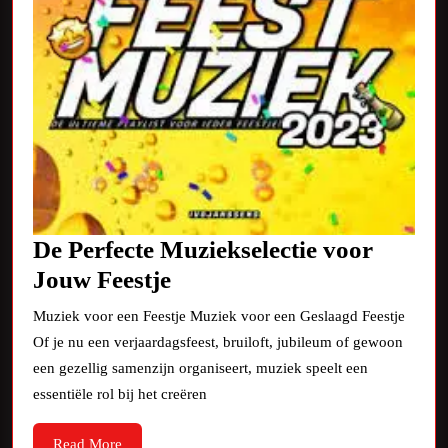
De Perfecte Muziekselectie voor
De
Jouw Feestje
Perfecte
Muziek voor een Feestje Muziek voor een Geslaagd Feestje
Muziekselectie
Of je nu een verjaardagsfeest, bruiloft, jubileum of gewoon
voor
een gezellig samenzijn organiseert, muziek speelt een
Jouw
essentiële rol bij het creëren
Feestje
Read
Read More