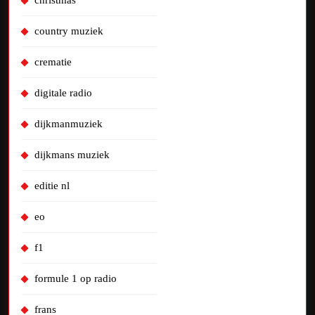
country muziek
crematie
digitale radio
dijkmanmuziek
dijkmans muziek
editie nl
eo
f1
formule 1 op radio
frans