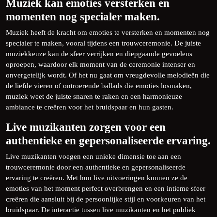
Muziek kan emoties versterken en
momenten nog specialer maken.
Muziek heeft de kracht om emoties te versterken en momenten nog
specialer te maken, vooral tijdens een trouwceremonie. De juiste
muziekkeuze kan de sfeer verrijken en diepgaande gevoelens
oproepen, waardoor elk moment van de ceremonie intenser en
onvergetelijk wordt. Of het nu gaat om vreugdevolle melodieën die
de liefde vieren of ontroerende ballads die emoties losmaken,
muziek weet de juiste snaren te raken en een harmonieuze
ambiance te creëren voor het bruidspaar en hun gasten.
Live muzikanten zorgen voor een
authentieke en gepersonaliseerde ervaring.
Live muzikanten voegen een unieke dimensie toe aan een
trouwceremonie door een authentieke en gepersonaliseerde
ervaring te creëren. Met hun live uitvoeringen kunnen ze de
emoties van het moment perfect overbrengen en een intieme sfeer
creëren die aansluit bij de persoonlijke stijl en voorkeuren van het
bruidspaar. De interactie tussen live muzikanten en het publiek