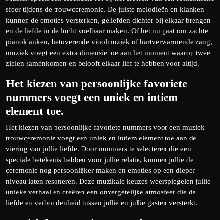
sfeer tijdens de trouwceremonie. De juiste melodieën en klanken
kunnen de emoties versterken, geliefden dichter bij elkaar brengen
en de liefde in de lucht voelbaar maken. Of het nu gaat om zachte
pianoklanken, betoverende vioolmuziek of hartverwarmende zang,
muziek voegt een extra dimensie toe aan het moment waarop twee
zielen samenkomen en belooft elkaar lief te hebben voor altijd.
Het kiezen van persoonlijke favoriete
nummers voegt een uniek en intiem
element toe.
Het kiezen van persoonlijke favoriete nummers voor een muziek
trouwceremonie voegt een uniek en intiem element toe aan de
viering van jullie liefde. Door nummers te selecteren die een
speciale betekenis hebben voor jullie relatie, kunnen jullie de
ceremonie nog persoonlijker maken en emoties op een dieper
niveau laten resoneren. Deze muzikale keuzes weerspiegelen jullie
unieke verhaal en creëren een onvergetelijke atmosfeer die de
liefde en verbondenheid tussen jullie en jullie gasten versterkt.