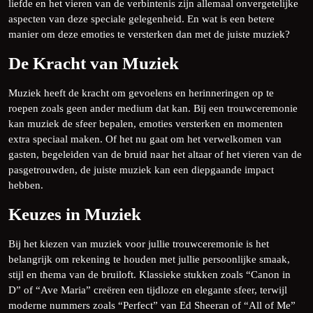
liefde en het vieren van de verbintenis zijn allemaal onvergetelijke
aspecten van deze speciale gelegenheid. En wat is een betere
manier om deze emoties te versterken dan met de juiste muziek?
De Kracht van Muziek
Muziek heeft de kracht om gevoelens en herinneringen op te
roepen zoals geen ander medium dat kan. Bij een trouwceremonie
kan muziek de sfeer bepalen, emoties versterken en momenten
extra speciaal maken. Of het nu gaat om het verwelkomen van
gasten, begeleiden van de bruid naar het altaar of het vieren van de
pasgetrouwden, de juiste muziek kan een diepgaande impact
hebben.
Keuzes in Muziek
Bij het kiezen van muziek voor jullie trouwceremonie is het
belangrijk om rekening te houden met jullie persoonlijke smaak,
stijl en thema van de bruiloft. Klassieke stukken zoals “Canon in
D” of “Ave Maria” creëren een tijdloze en elegante sfeer, terwijl
moderne nummers zoals “Perfect” van Ed Sheeran of “All of Me”