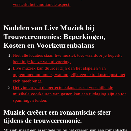
versterkt het emotionele aspect.
Nadelen van Live Muziek bij
Trouwceremonies: Beperkingen,
Kosten en Voorkeurenbalans
Niet alle locaties staan live muziek toe, waardoor je beperkt
bent in je keuze van uitvoering.
Live muziek kan duurder zijn dan het afspelen van
opgenomen nummers, wat mogelijk een extra kostenpost met
zich meebrengt.
Het vinden van de perfecte balans tussen verschillende
muzikale voorkeuren van gasten kan een uitdaging zijn en tot
spanningen leiden.
Muziek creëert een romantische sfeer
tijdens de trouwceremonie.
Muziek speelt een essentiële rol bij het creëren van een romantische