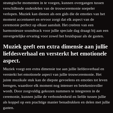
strategische momenten in te voegen, kunnen overgangen tussen
verschillende onderdelen van de trouwceremonie soepeler
verlopen. Muziek kan dienen als een gids die de emoties van het
moment accentueert en ervoor zorgt dat elk aspect van de
ceremonie perfect op elkaar aansluit. Het creëren van een
harmonieuze soundtrack voor jullie speciale dag draagt bij aan een
onvergetelijke ervaring voor zowel het bruidspaar als de gasten.
Muziek geeft een extra dimensie aan jullie
liefdesverhaal en versterkt het emotionele
aspect.
Muziek voegt een extra dimensie toe aan jullie liefdesverhaal en
versterkt het emotionele aspect van jullie trouwceremonie. Het
juiste muzikale stuk kan de diepste gevoelens en emoties tot leven
brengen, waardoor elk moment nog intenser en betekenisvoller
wordt. Door zorgvuldig gekozen nummers te integreren in de
ceremonie, kunnen jullie de verbondenheid en liefde tussen jullie
als koppel op een prachtige manier benadrukken en delen met jullie
gasten.