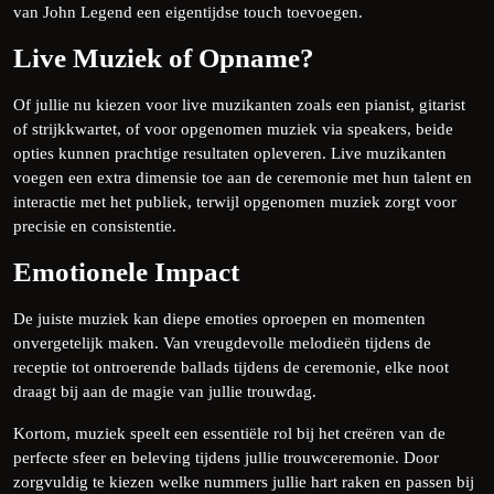
van John Legend een eigentijdse touch toevoegen.
Live Muziek of Opname?
Of jullie nu kiezen voor live muzikanten zoals een pianist, gitarist
of strijkkwartet, of voor opgenomen muziek via speakers, beide
opties kunnen prachtige resultaten opleveren. Live muzikanten
voegen een extra dimensie toe aan de ceremonie met hun talent en
interactie met het publiek, terwijl opgenomen muziek zorgt voor
precisie en consistentie.
Emotionele Impact
De juiste muziek kan diepe emoties oproepen en momenten
onvergetelijk maken. Van vreugdevolle melodieën tijdens de
receptie tot ontroerende ballads tijdens de ceremonie, elke noot
draagt bij aan de magie van jullie trouwdag.
Kortom, muziek speelt een essentiële rol bij het creëren van de
perfecte sfeer en beleving tijdens jullie trouwceremonie. Door
zorgvuldig te kiezen welke nummers jullie hart raken en passen bij