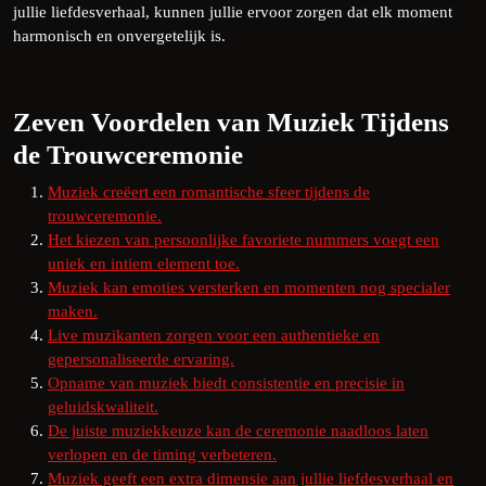
jullie liefdesverhaal, kunnen jullie ervoor zorgen dat elk moment
harmonisch en onvergetelijk is.
Zeven Voordelen van Muziek Tijdens
de Trouwceremonie
Muziek creëert een romantische sfeer tijdens de
trouwceremonie.
Het kiezen van persoonlijke favoriete nummers voegt een
uniek en intiem element toe.
Muziek kan emoties versterken en momenten nog specialer
maken.
Live muzikanten zorgen voor een authentieke en
gepersonaliseerde ervaring.
Opname van muziek biedt consistentie en precisie in
geluidskwaliteit.
De juiste muziekkeuze kan de ceremonie naadloos laten
verlopen en de timing verbeteren.
Muziek geeft een extra dimensie aan jullie liefdesverhaal en