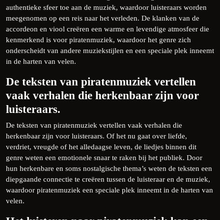
authentieke sfeer toe aan de muziek, waardoor luisteraars worden
meegenomen op een reis naar het verleden. De klanken van de
accordeon en viool creëren een warme en levendige atmosfeer die
kenmerkend is voor piratenmuziek, waardoor het genre zich
onderscheidt van andere muziekstijlen en een speciale plek inneemt
in de harten van velen.
De teksten van piratenmuziek vertellen
vaak verhalen die herkenbaar zijn voor
luisteraars.
De teksten van piratenmuziek vertellen vaak verhalen die
herkenbaar zijn voor luisteraars. Of het nu gaat over liefde,
verdriet, vreugde of het alledaagse leven, de liedjes binnen dit
genre weten een emotionele snaar te raken bij het publiek. Door
hun herkenbare en soms nostalgische thema’s weten de teksten een
diepgaande connectie te creëren tussen de luisteraar en de muziek,
waardoor piratenmuziek een speciale plek inneemt in de harten van
velen.