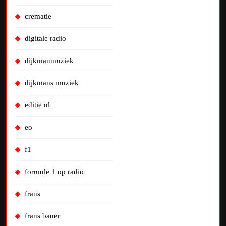
crematie
digitale radio
dijkmanmuziek
dijkmans muziek
editie nl
eo
f1
formule 1 op radio
frans
frans bauer