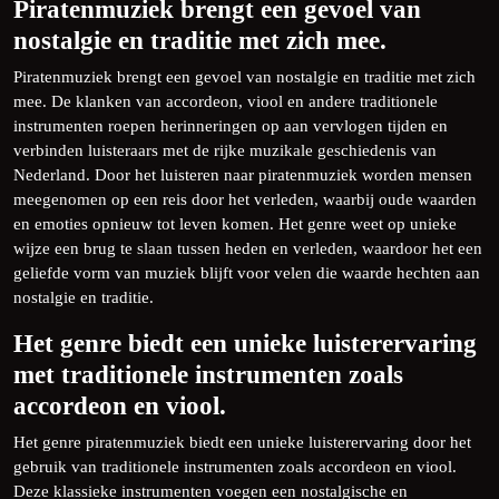
Piratenmuziek brengt een gevoel van
nostalgie en traditie met zich mee.
Piratenmuziek brengt een gevoel van nostalgie en traditie met zich
mee. De klanken van accordeon, viool en andere traditionele
instrumenten roepen herinneringen op aan vervlogen tijden en
verbinden luisteraars met de rijke muzikale geschiedenis van
Nederland. Door het luisteren naar piratenmuziek worden mensen
meegenomen op een reis door het verleden, waarbij oude waarden
en emoties opnieuw tot leven komen. Het genre weet op unieke
wijze een brug te slaan tussen heden en verleden, waardoor het een
geliefde vorm van muziek blijft voor velen die waarde hechten aan
nostalgie en traditie.
Het genre biedt een unieke luisterervaring
met traditionele instrumenten zoals
accordeon en viool.
Het genre piratenmuziek biedt een unieke luisterervaring door het
gebruik van traditionele instrumenten zoals accordeon en viool.
Deze klassieke instrumenten voegen een nostalgische en