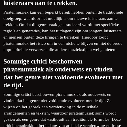
luisteraars aan te trekken.
Piratenmuziek kan een beperkt bereik hebben buiten de traditionele
doelgroep, waardoor het moeilijk is om nieuwe luisteraars aan te
trekken. Omdat dit genre vaak geassocieerd wordt met specifieke
regio’s en generaties, kan het uitdagend zijn om jongere luisteraars
en mensen buiten deze kringen te bereiken. Hierdoor loopt
piratenmuziek het risico om in een niche te blijven en niet de brede
populariteit te verwerven die andere muziekstijlen wel genieten.
Sommige critici beschouwen
piratenmuziek als ouderwets en vinden
dat het genre niet voldoende evolueert met
de tijd.
Sommige critici beschouwen piratenmuziek als ouderwets en
vinden dat het genre niet voldoende evolueert met de tijd. Ze
wijzen op het gebrek aan vernieuwing in de muzikale
arrangementen en teksten, waardoor piratenmuziek soms wordt
gezien als een genre dat vasthoudt aan traditionele formules. Deze
critici benadrukken het belang van artistieke vernieuwing en frisse