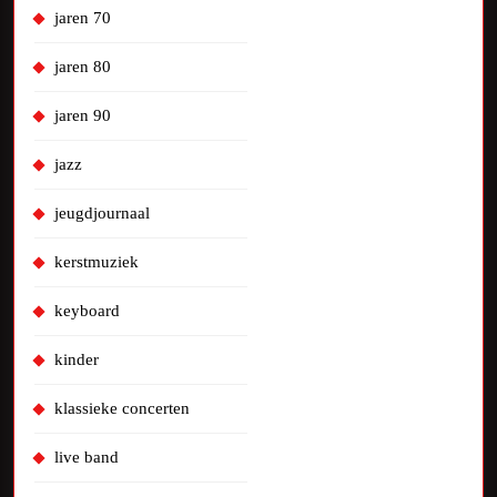
jaren 70
jaren 80
jaren 90
jazz
jeugdjournaal
kerstmuziek
keyboard
kinder
klassieke concerten
live band