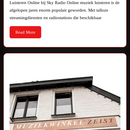
Online
Luisteren Online bij Sky Radio Online muziek luisteren is de
Muziek
afgelopen jaren enorm populair geworden. Met talloze
Luisteren
streamingdiensten en radiostations die beschikbaar
bij
Read
Read More
Sky
More
Radio