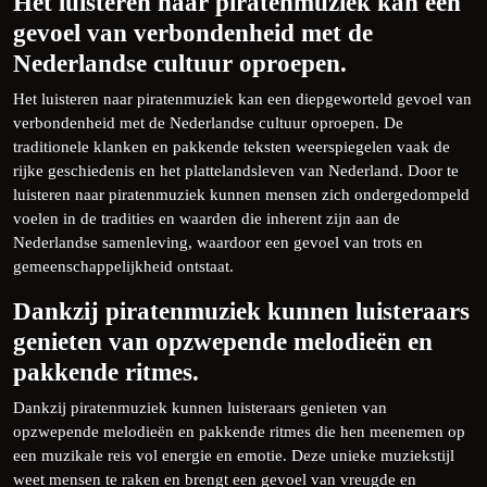
Het luisteren naar piratenmuziek kan een
gevoel van verbondenheid met de
Nederlandse cultuur oproepen.
Het luisteren naar piratenmuziek kan een diepgeworteld gevoel van
verbondenheid met de Nederlandse cultuur oproepen. De
traditionele klanken en pakkende teksten weerspiegelen vaak de
rijke geschiedenis en het plattelandsleven van Nederland. Door te
luisteren naar piratenmuziek kunnen mensen zich ondergedompeld
voelen in de tradities en waarden die inherent zijn aan de
Nederlandse samenleving, waardoor een gevoel van trots en
gemeenschappelijkheid ontstaat.
Dankzij piratenmuziek kunnen luisteraars
genieten van opzwepende melodieën en
pakkende ritmes.
Dankzij piratenmuziek kunnen luisteraars genieten van
opzwepende melodieën en pakkende ritmes die hen meenemen op
een muzikale reis vol energie en emotie. Deze unieke muziekstijl
weet mensen te raken en brengt een gevoel van vreugde en