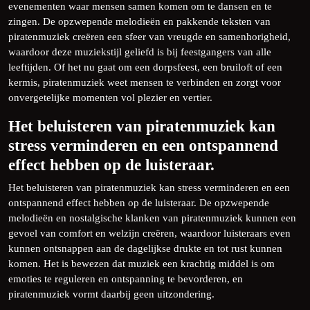
evenementen waar mensen samen komen om te dansen en te
zingen. De opzwepende melodieën en pakkende teksten van
piratenmuziek creëren een sfeer van vreugde en samenhorigheid,
waardoor deze muziekstijl geliefd is bij feestgangers van alle
leeftijden. Of het nu gaat om een dorpsfeest, een bruiloft of een
kermis, piratenmuziek weet mensen te verbinden en zorgt voor
onvergetelijke momenten vol plezier en vertier.
Het beluisteren van piratenmuziek kan
stress verminderen en een ontspannend
effect hebben op de luisteraar.
Het beluisteren van piratenmuziek kan stress verminderen en een
ontspannend effect hebben op de luisteraar. De opzwepende
melodieën en nostalgische klanken van piratenmuziek kunnen een
gevoel van comfort en welzijn creëren, waardoor luisteraars even
kunnen ontsnappen aan de dagelijkse drukte en tot rust kunnen
komen. Het is bewezen dat muziek een krachtig middel is om
emoties te reguleren en ontspanning te bevorderen, en
piratenmuziek vormt daarbij geen uitzondering.