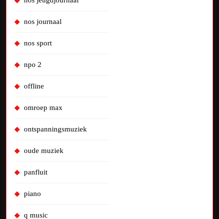
nos jeugdjournaal
nos journaal
nos sport
npo 2
offline
omroep max
ontspanningsmuziek
oude muziek
panfluit
piano
q music