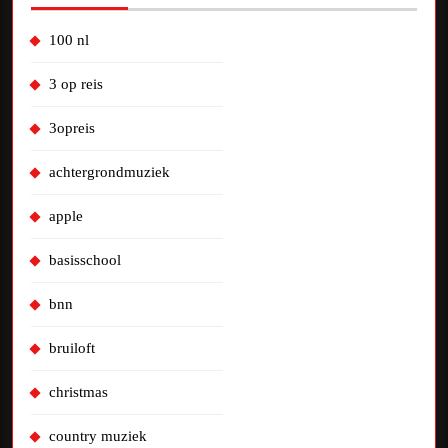
100 nl
3 op reis
3opreis
achtergrondmuziek
apple
basisschool
bnn
bruiloft
christmas
country muziek