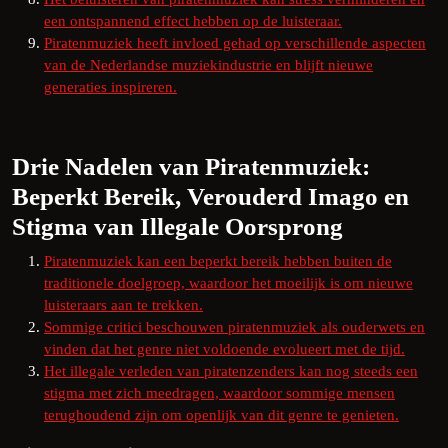
een ontspannend effect hebben op de luisteraar.
Piratenmuziek heeft invloed gehad op verschillende aspecten
van de Nederlandse muziekindustrie en blijft nieuwe
generaties inspireren.
Drie Nadelen van Piratenmuziek:
Beperkt Bereik, Verouderd Imago en
Stigma van Illegale Oorsprong
Piratenmuziek kan een beperkt bereik hebben buiten de
traditionele doelgroep, waardoor het moeilijk is om nieuwe
luisteraars aan te trekken.
Sommige critici beschouwen piratenmuziek als ouderwets en
vinden dat het genre niet voldoende evolueert met de tijd.
Het illegale verleden van piratenzenders kan nog steeds een
stigma met zich meedragen, waardoor sommige mensen
terughoudend zijn om openlijk van dit genre te genieten.