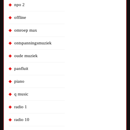
npo 2
offline
omroep max
ontspanningsmuziek
oude muziek
panfluit
piano
q music
radio 1
radio 10