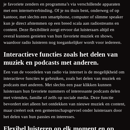
je favoriete zenders en programma’s via verschillende apparaten
met een internetverbinding. Of je nu thuis bent, onderweg of op
kantoor, met slechts een smartphone, computer of slimme speaker
kun je direct afstemmen op een breed scala aan radiostreams en
content. Deze flexibiliteit zorgt ervoor dat luisteraars altijd en
overal kunnen genieten van hun favoriete muziek en shows,
waardoor radio luisteren nog toegankelijker wordt voor iedereen.
Interactieve functies zoals het delen van
muziek en podcasts met anderen.
Een van de voordelen van radio via internet is de mogelijkheid om
interactieve functies te gebruiken, zoals het delen van muziek en
podcasts met anderen. Met slechts een paar klikken kunnen
luisteraars hun favoriete nummers of interessante podcasts delen
met vrienden, familie of zelfs op sociale media. Deze functie
bevordert niet alleen het ontdekken van nieuwe muziek en content,
maar creëert ook een gemeenschapsgevoel onder luisteraars door
het delen van hun passies en interesses.
Flexibel luisteren op elk moment en op