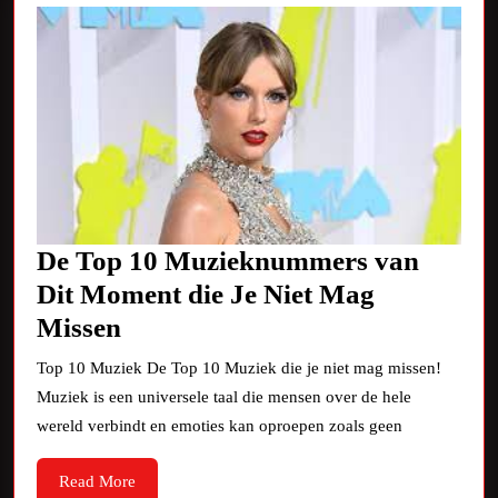
De Top 10 Muzieknummers van
Dit Moment die Je Niet Mag
De
Missen
Top
Top 10 Muziek De Top 10 Muziek die je niet mag missen!
10
Muziek is een universele taal die mensen over de hele
Muzieknummers
wereld verbindt en emoties kan oproepen zoals geen
van
Read
Read More
Dit