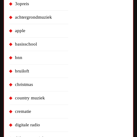
3opreis
achtergrondmuziek
apple
basisschool
bnn
bruiloft
christmas
country muziek
crematie
digitale radio