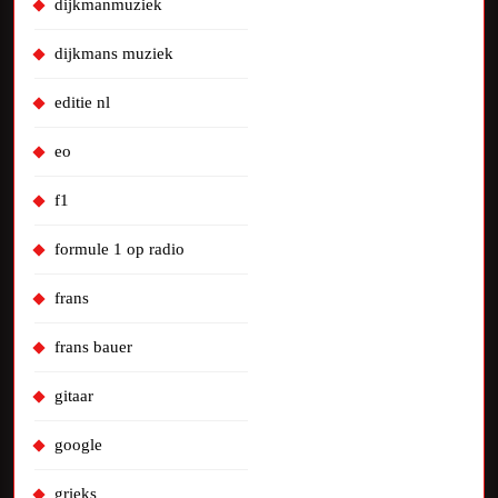
dijkmanmuziek
dijkmans muziek
editie nl
eo
f1
formule 1 op radio
frans
frans bauer
gitaar
google
grieks