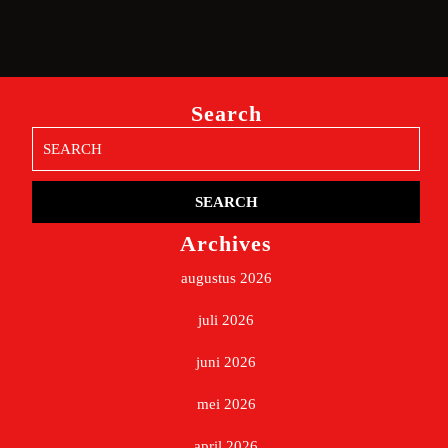
Search
Search
for:
Archives
augustus 2026
juli 2026
juni 2026
mei 2026
april 2026