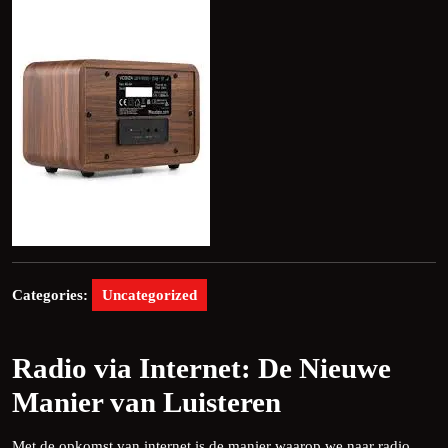
Categories:
Uncategorized
Radio via Internet: De Nieuwe
Manier van Luisteren
Met de opkomst van internet is de manier waarop we naar radio