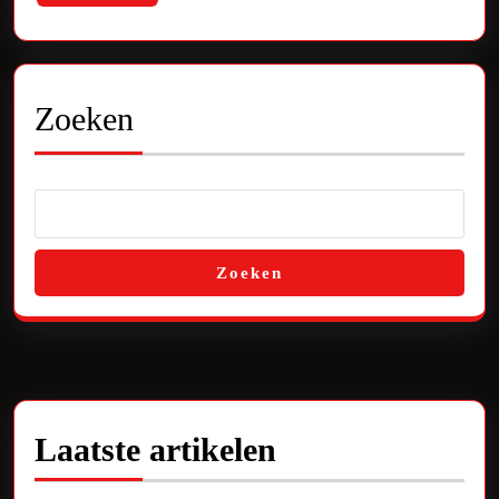
More
Moment
die
Je
Zoeken
Niet
Mag
Missen
Zoeken
Laatste artikelen