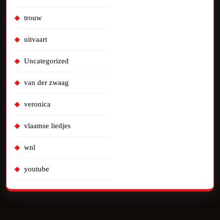
trouw
uitvaart
Uncategorized
van der zwaag
veronica
vlaamse liedjes
wnl
youtube