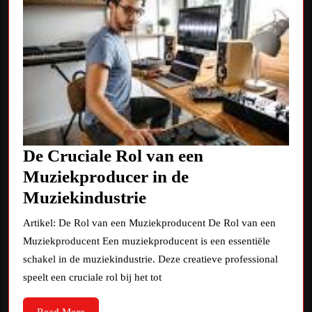
De Cruciale Rol van een
Muziekproducer in de
De
Muziekindustrie
Cruciale
Artikel: De Rol van een Muziekproducent De Rol van een
Rol
Muziekproducent Een muziekproducent is een essentiële
van
schakel in de muziekindustrie. Deze creatieve professional
een
speelt een cruciale rol bij het tot
Muziekproducer
Read