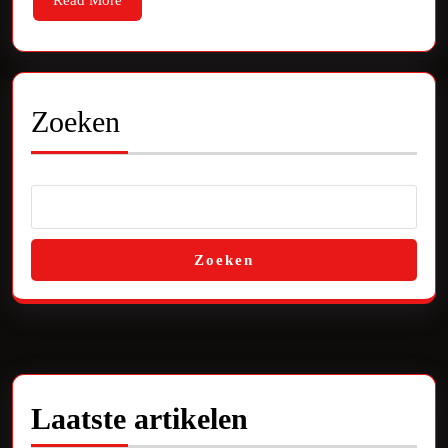
Read More
in
More
de
Muziekindustrie
Zoeken
Zoeken
Laatste artikelen