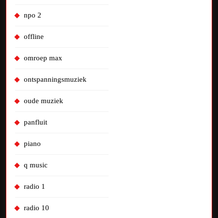
npo 2
offline
omroep max
ontspanningsmuziek
oude muziek
panfluit
piano
q music
radio 1
radio 10