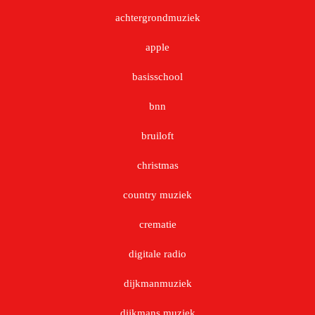
achtergrondmuziek
apple
basisschool
bnn
bruiloft
christmas
country muziek
crematie
digitale radio
dijkmanmuziek
dijkmans muziek