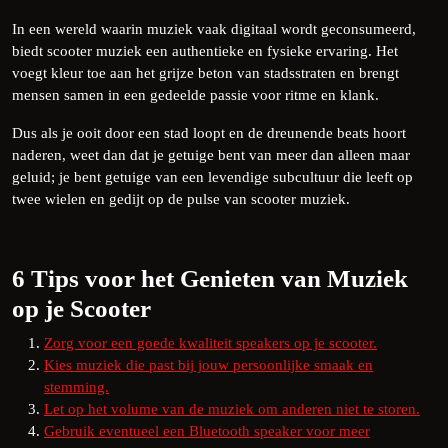
In een wereld waarin muziek vaak digitaal wordt geconsumeerd,
biedt scooter muziek een authentieke en fysieke ervaring. Het
voegt kleur toe aan het grijze beton van stadsstraten en brengt
mensen samen in een gedeelde passie voor ritme en klank.
Dus als je ooit door een stad loopt en de dreunende beats hoort
naderen, weet dan dat je getuige bent van meer dan alleen maar
geluid; je bent getuige van een levendige subcultuur die leeft op
twee wielen en gedijt op de pulse van scooter muziek.
6 Tips voor het Genieten van Muziek
op je Scooter
Zorg voor een goede kwaliteit speakers op je scooter.
Kies muziek die past bij jouw persoonlijke smaak en
stemming.
Let op het volume van de muziek om anderen niet te storen.
Gebruik eventueel een Bluetooth speaker voor meer