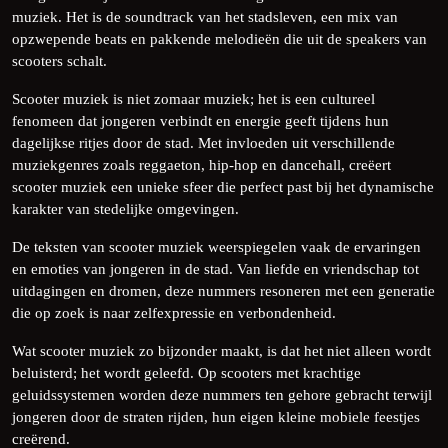
muziek. Het is de soundtrack van het stadsleven, een mix van
opzwepende beats en pakkende melodieën die uit de speakers van
scooters schalt.
Scooter muziek is niet zomaar muziek; het is een cultureel
fenomeen dat jongeren verbindt en energie geeft tijdens hun
dagelijkse ritjes door de stad. Met invloeden uit verschillende
muziekgenres zoals reggaeton, hip-hop en dancehall, creëert
scooter muziek een unieke sfeer die perfect past bij het dynamische
karakter van stedelijke omgevingen.
De teksten van scooter muziek weerspiegelen vaak de ervaringen
en emoties van jongeren in de stad. Van liefde en vriendschap tot
uitdagingen en dromen, deze nummers resoneren met een generatie
die op zoek is naar zelfexpressie en verbondenheid.
Wat scooter muziek zo bijzonder maakt, is dat het niet alleen wordt
beluisterd; het wordt geleefd. Op scooters met krachtige
geluidssystemen worden deze nummers ten gehore gebracht terwijl
jongeren door de straten rijden, hun eigen kleine mobiele feestjes
creërend.