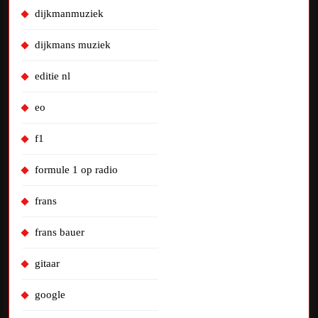
dijkmanmuziek
dijkmans muziek
editie nl
eo
f1
formule 1 op radio
frans
frans bauer
gitaar
google