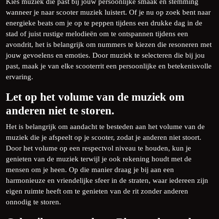
Kies muziek die past bij jouw persoonlijke smaak en stemming
wanneer je naar scooter muziek luistert. Of je nu op zoek bent naar
energieke beats om je op te peppen tijdens een drukke dag in de
stad of juist rustige melodieën om te ontspannen tijdens een
avondrit, het is belangrijk om nummers te kiezen die resoneren met
jouw gevoelens en emoties. Door muziek te selecteren die bij jou
past, maak je van elke scooterrit een persoonlijke en betekenisvolle
ervaring.
Let op het volume van de muziek om
anderen niet te storen.
Het is belangrijk om aandacht te besteden aan het volume van de
muziek die je afspeelt op je scooter, zodat je anderen niet stoort.
Door het volume op een respectvol niveau te houden, kun je
genieten van de muziek terwijl je ook rekening houdt met de
mensen om je heen. Op die manier draag je bij aan een
harmonieuze en vriendelijke sfeer in de straten, waar iedereen zijn
eigen ruimte heeft om te genieten van de rit zonder anderen
onnodig te storen.