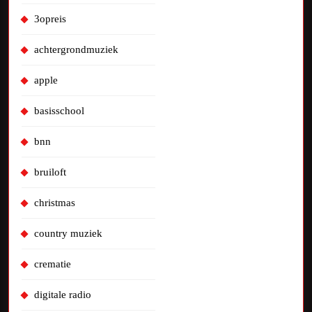
3opreis
achtergrondmuziek
apple
basisschool
bnn
bruiloft
christmas
country muziek
crematie
digitale radio