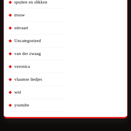
spuiten en slikken
trouw
uitvaart
Uncategorized
van der zwaag
veronica
vlaamse liedjes
wnl
youtube