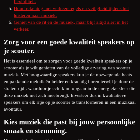
flexibiliteit.
Houd rekening met verkeersregels en veiligheid tijdens het
luisteren naar muziek.
Geniet van de rit en de muziek, maar blijf altijd alert in het
verkeer.
Zorg voor een goede kwaliteit speakers op
je scooter.
Het is essentieel om te zorgen voor goede kwaliteit speakers op je
scooter als je wilt genieten van de volledige ervaring van scooter
muziek. Met hoogwaardige speakers kun je de opzwepende beats
en pakkende melodieën helder en krachtig horen terwijl je door de
straten rijdt, waardoor je echt kunt opgaan in de energieke sfeer die
deze muziek met zich meebrengt. Investeer dus in kwalitatieve
speakers om elk ritje op je scooter te transformeren in een muzikaal
avontuur.
Kies muziek die past bij jouw persoonlijke
smaak en stemming.