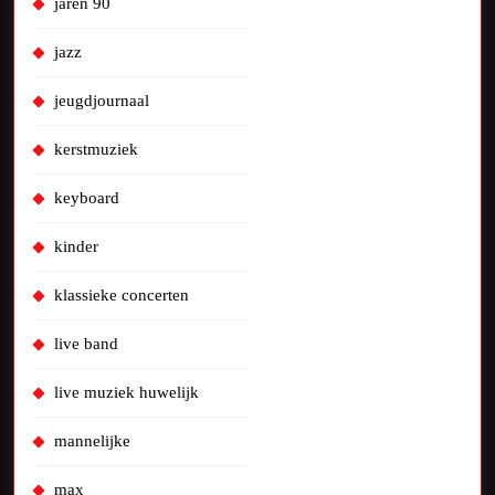
jaren 90
jazz
jeugdjournaal
kerstmuziek
keyboard
kinder
klassieke concerten
live band
live muziek huwelijk
mannelijke
max