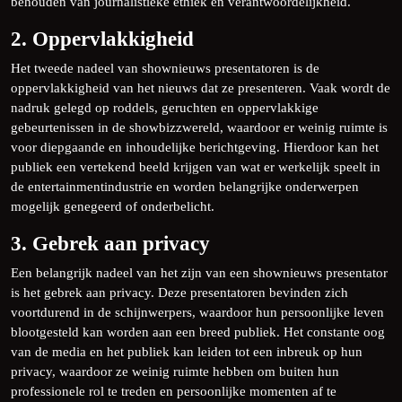
behouden van journalistieke ethiek en verantwoordelijkheid.
2. Oppervlakkigheid
Het tweede nadeel van shownieuws presentatoren is de
oppervlakkigheid van het nieuws dat ze presenteren. Vaak wordt de
nadruk gelegd op roddels, geruchten en oppervlakkige
gebeurtenissen in de showbizzwereld, waardoor er weinig ruimte is
voor diepgaande en inhoudelijke berichtgeving. Hierdoor kan het
publiek een vertekend beeld krijgen van wat er werkelijk speelt in
de entertainmentindustrie en worden belangrijke onderwerpen
mogelijk genegeerd of onderbelicht.
3. Gebrek aan privacy
Een belangrijk nadeel van het zijn van een shownieuws presentator
is het gebrek aan privacy. Deze presentatoren bevinden zich
voortdurend in de schijnwerpers, waardoor hun persoonlijke leven
blootgesteld kan worden aan een breed publiek. Het constante oog
van de media en het publiek kan leiden tot een inbreuk op hun
privacy, waardoor ze weinig ruimte hebben om buiten hun
professionele rol te treden en persoonlijke momenten af te