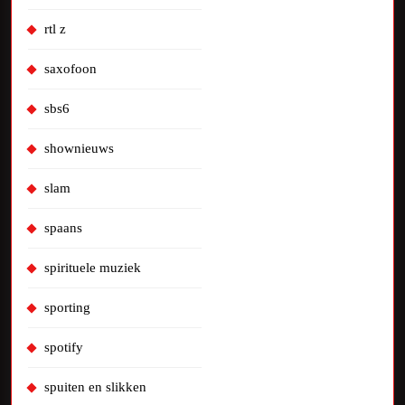
rtl z
saxofoon
sbs6
shownieuws
slam
spaans
spirituele muziek
sporting
spotify
spuiten en slikken