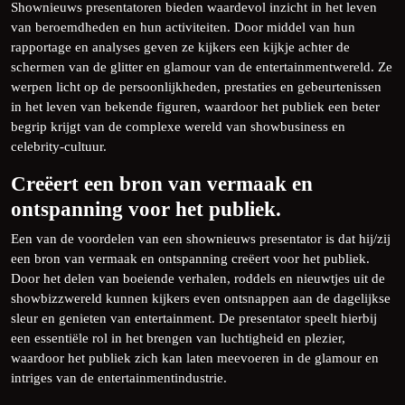
Shownieuws presentatoren bieden waardevol inzicht in het leven
van beroemdheden en hun activiteiten. Door middel van hun
rapportage en analyses geven ze kijkers een kijkje achter de
schermen van de glitter en glamour van de entertainmentwereld. Ze
werpen licht op de persoonlijkheden, prestaties en gebeurtenissen
in het leven van bekende figuren, waardoor het publiek een beter
begrip krijgt van de complexe wereld van showbusiness en
celebrity-cultuur.
Creëert een bron van vermaak en
ontspanning voor het publiek.
Een van de voordelen van een shownieuws presentator is dat hij/zij
een bron van vermaak en ontspanning creëert voor het publiek.
Door het delen van boeiende verhalen, roddels en nieuwtjes uit de
showbizzwereld kunnen kijkers even ontsnappen aan de dagelijkse
sleur en genieten van entertainment. De presentator speelt hierbij
een essentiële rol in het brengen van luchtigheid en plezier,
waardoor het publiek zich kan laten meevoeren in de glamour en
intriges van de entertainmentindustrie.