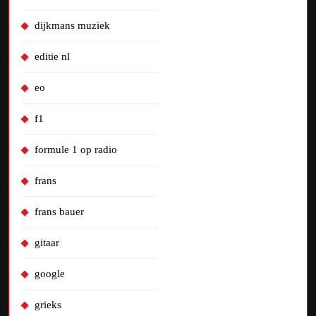
dijkmans muziek
editie nl
eo
f1
formule 1 op radio
frans
frans bauer
gitaar
google
grieks