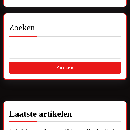
Kijkje
Achter
de
Zoeken
Schermen
Zoeken
Laatste artikelen