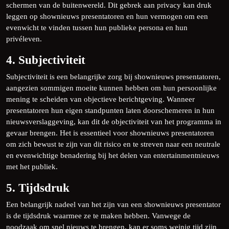
schermen van de buitenwereld. Dit gebrek aan privacy kan druk
leggen op shownieuws presentatoren en hun vermogen om een
evenwicht te vinden tussen hun publieke persona en hun
privéleven.
4. Subjectiviteit
Subjectiviteit is een belangrijke zorg bij shownieuws presentatoren,
aangezien sommigen moeite kunnen hebben om hun persoonlijke
mening te scheiden van objectieve berichtgeving. Wanneer
presentatoren hun eigen standpunten laten doorschemeren in hun
nieuwsverslaggeving, kan dit de objectiviteit van het programma in
gevaar brengen. Het is essentieel voor shownieuws presentatoren
om zich bewust te zijn van dit risico en te streven naar een neutrale
en evenwichtige benadering bij het delen van entertainmentnieuws
met het publiek.
5. Tijdsdruk
Een belangrijk nadeel van het zijn van een shownieuws presentator
is de tijdsdruk waarmee ze te maken hebben. Vanwege de
noodzaak om snel nieuws te brengen, kan er soms weinig tijd zijn