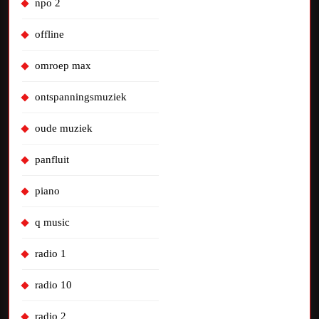
npo 2
offline
omroep max
ontspanningsmuziek
oude muziek
panfluit
piano
q music
radio 1
radio 10
radio 2