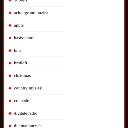
3opreis
achtergrondmuziek
apple
basisschool
bnn
bruiloft
christmas
country muziek
crematie
digitale radio
dijkmanmuziek