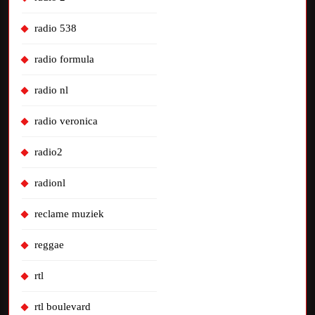
radio 538
radio formula
radio nl
radio veronica
radio2
radionl
reclame muziek
reggae
rtl
rtl boulevard