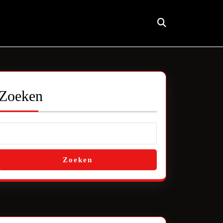
Zoeken
Zoeken