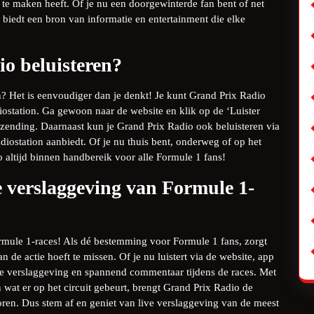
te maken heeft. Of je nu een doorgewinterde fan bent of net
 biedt een bron van informatie en entertainment die elke
o beluisteren?
n? Het is eenvoudiger dan je denkt! Je kunt Grand Prix Radio
diostation. Ga gewoon naar de website en klik op de ‘Luister
zending. Daarnaast kun je Grand Prix Radio ook beluisteren via
adiostation aanbiedt. Of je nu thuis bent, onderweg of op het
io altijd binnen handbereik voor alle Formule 1 fans!
e verslaggeving van Formule 1-
ormule 1-races! Als dé bestemming voor Formule 1 fans, zorgt
de actie hoeft te missen. Of je nu luistert via de website, app
ate verslaggeving en spannend commentaar tijdens de races. Met
wat er op het circuit gebeurt, brengt Grand Prix Radio de
ren. Dus stem af en geniet van live verslaggeving van de meest