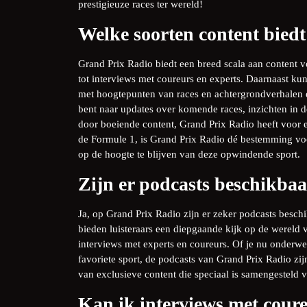
prestigieuze races ter wereld!
Welke soorten content bied
Grand Prix Radio biedt een breed scala aan content v
tot interviews met coureurs en experts. Daarnaast ku
met hoogtepunten van races en achtergrondverhalen di
bent naar updates over komende races, inzichten in 
door boeiende content, Grand Prix Radio heeft voor e
de Formule 1, is Grand Prix Radio dé bestemming voor
op de hoogte te blijven van deze opwindende sport.
Zijn er podcasts beschikba
Ja, op Grand Prix Radio zijn er zeker podcasts besc
bieden luisteraars een diepgaande kijk op de wereld 
interviews met experts en coureurs. Of je nu onderwe
favoriete sport, de podcasts van Grand Prix Radio zij
van exclusieve content die speciaal is samengesteld v
Kan ik interviews met cour