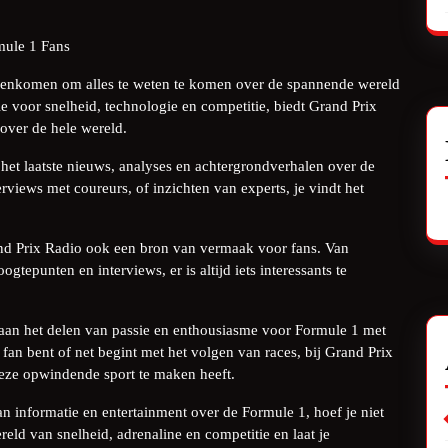
mule 1 Fans
menkomen om alles te weten te komen over de spannende wereld
e voor snelheid, technologie en competitie, biedt Grand Prix
over de hele wereld.
 het laatste nieuws, analyses en achtergrondverhalen over de
rviews met coureurs, of inzichten van experts, je vindt het
rand Prix Radio ook een bron van vermaak voor fans. Van
gtepunten en interviews, er is altijd iets interessants te
 aan het delen van passie en enthousiasme voor Formule 1 met
fan bent of net begint met het volgen van races, bij Grand Prix
 deze opwindende sport te maken heeft.
n informatie en entertainment over de Formule 1, hoef je niet
eld van snelheid, adrenaline en competitie en laat je