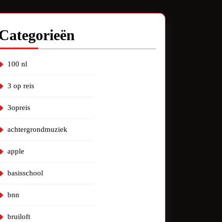
Categorieën
100 nl
3 op reis
3opreis
achtergrondmuziek
apple
basisschool
bnn
bruiloft