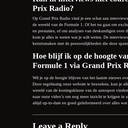
Prix Radio?
Op Grand Prix Radio vind je een schat aan interviews
de wereld van de Formule 1. Of het nu gaat om exclu
en prestaties, of om analyses van deskundigen over d
kom je alles te weten wat je wilt weten. De interview
kennismaken met de persoonlijkheden die deze spann
Hoe blijf ik op de hoogte va
Formule 1 via Grand Prix 
Wil je op de hoogte blijven van het laatste nieuws o
Door regelmatig onze website te bezoeken, kun je al
wereld van de koningsklasse van de autosport vinden
naar onze video’s om nog meer inzicht te krijgen in a
altijd up-to-date en goed geïnformeerd over alles wa
Leave a Reply