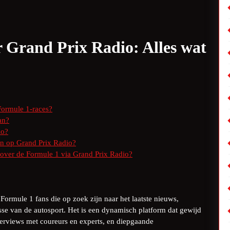
r Grand Prix Radio: Alles wat
Formule 1-races?
an?
io?
en op Grand Prix Radio?
s over de Formule 1 via Grand Prix Radio?
Formule 1 fans die op zoek zijn naar het laatste nieuws,
sse van de autosport. Het is een dynamisch platform dat gewijd
nterviews met coureurs en experts, en diepgaande