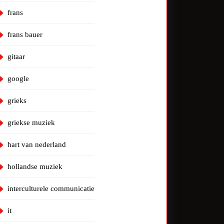
frans
frans bauer
gitaar
google
grieks
griekse muziek
hart van nederland
hollandse muziek
interculturele communicatie
it