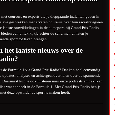
 met coureurs en experts die je diepgaande inzichten geven in
sieve gesprekken met ervaren coureurs over hun racestrategieën
e laatste ontwikkelingen in de autosport, bij Grand Prix Radio
s bieden een uniek kijkje achter de schermen en laten je
ende sport tot leven brengen.
n het laatste nieuws over de
Radio?
ver de Formule 1 via Grand Prix Radio? Dat kan heel eenvoudig!
le updates, analyses en achtergrondverhalen over de spannende
. Daarnaast kun je ook luisteren naar onze podcasts en bekijken
lles wat er speelt in de Formule 1. Met Grand Prix Radio ben je
t met deze opwindende sport te maken heeft.