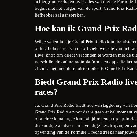
achtergrondverhalen over alles wat met de Formule 1 
begint met het volgen van de sport, Grand Prix Radio
liefhebber zal aanspreken.
Hoe kan ik Grand Prix Radi
Wil je weten hoe je Grand Prix Radio kunt beluistere
online beluisteren via de officiële website van het ra
Live’ knop om direct verbonden te worden met de uit
verschillende online radioplatforms en apps die het r
circuit, met meerdere luisteropties is Grand Prix Rad
Biedt Grand Prix Radio liv
races?
Ja, Grand Prix Radio biedt live verslaggeving van F
Grand Prix Radio ervoor dat je geen enkel moment van 
of andere kanalen, je kunt altijd rekenen op up-to-d
deskundige analyses en levendige beschrijvingen van 
opwinding van de Formule 1 rechtstreeks naar jouw o