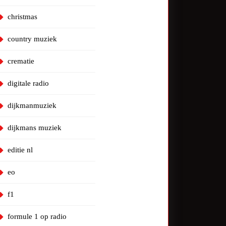
christmas
country muziek
crematie
digitale radio
dijkmanmuziek
dijkmans muziek
editie nl
eo
f1
formule 1 op radio