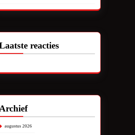
Laatste reacties
Geen reacties om te tonen.
Archief
augustus 2026