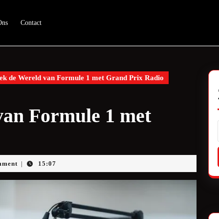
Ons
Contact
k de Wereld van Formule 1 met Grand Prix Radio
van Formule 1 met
ueam
mment
15:07
|