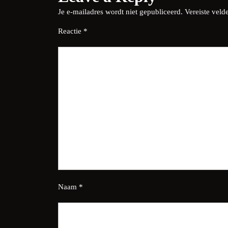
Je e-mailadres wordt niet gepubliceerd.
Vereiste vel
Reactie
*
Naam
*