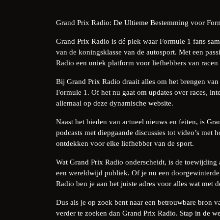
Grand Prix Radio: De Ultieme Bestemming voor For
Grand Prix Radio is dé plek waar Formule 1 fans sa
van de koningsklasse van de autosport. Met een passi
Radio een uniek platform voor liefhebbers van racen 
Bij Grand Prix Radio draait alles om het brengen van
Formule 1. Of het nu gaat om updates over races, inte
allemaal op deze dynamische website.
Naast het bieden van actueel nieuws en feiten, is G
podcasts met diepgaande discussies tot video’s met hoo
ontdekken voor elke liefhebber van de sport.
Wat Grand Prix Radio onderscheidt, is de toewijding
een wereldwijd publiek. Of je nu een doorgewinterde 
Radio ben je aan het juiste adres voor alles wat met
Dus als je op zoek bent naar een betrouwbare bron va
verder te zoeken dan Grand Prix Radio. Stap in de wer