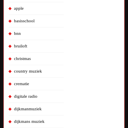
apple
basisschool
bnn
bruiloft
christmas
country muziek
crematie
digitale radio
dijkmanmuziek
dijkmans muziek