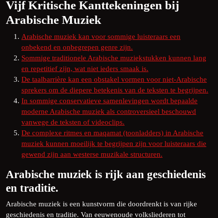
Vijf Kritische Kanttekeningen bij
Arabische Muziek
Arabische muziek kan voor sommige luisteraars een
onbekend en onbegrepen genre zijn.
Sommige traditionele Arabische muziekstukken kunnen lang
en repetitief zijn, wat niet ieders smaak is.
De taalbarrière kan een obstakel vormen voor niet-Arabische
sprekers om de diepere betekenis van de teksten te begrijpen.
In sommige conservatieve samenlevingen wordt bepaalde
moderne Arabische muziek als controversieel beschouwd
vanwege de teksten of videoclips.
De complexe ritmes en maqamat (toonladders) in Arabische
muziek kunnen moeilijk te begrijpen zijn voor luisteraars die
gewend zijn aan westerse muzikale structuren.
Arabische muziek is rijk aan geschiedenis
en traditie.
Arabische muziek is een kunstvorm die doordrenkt is van rijke
geschiedenis en traditie. Van eeuwenoude volksliederen tot