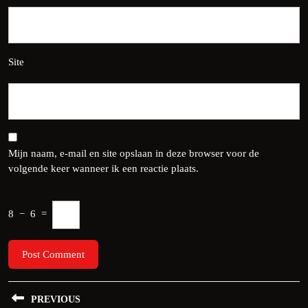
Site
Mijn naam, e-mail en site opslaan in deze browser voor de
volgende keer wanneer ik een reactie plaats.
8
−
6
=
Bericht
PREVIOUS