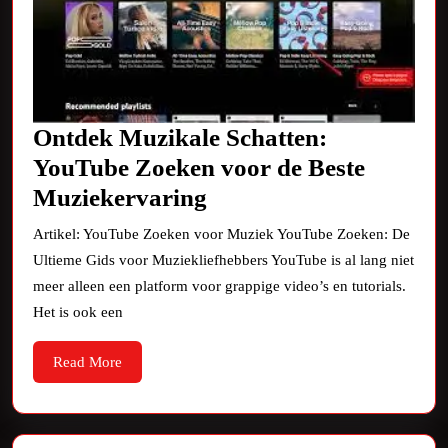
Ontdek Muzikale Schatten:
YouTube Zoeken voor de Beste
Ontdek
Muziekervaring
Muzikale
Artikel: YouTube Zoeken voor Muziek YouTube Zoeken: De
Schatten:
Ultieme Gids voor Muziekliefhebbers YouTube is al lang niet
YouTube
meer alleen een platform voor grappige video’s en tutorials.
Zoeken
Het is ook een
voor
Read
Read More
de
More
Beste
Muziekervaring