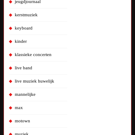
jeugdjournaal
kerstmuziek
keyboard
kinder
klassieke concerten
live band
live muziek huwelijk
mannelijke
max
motown
muziek