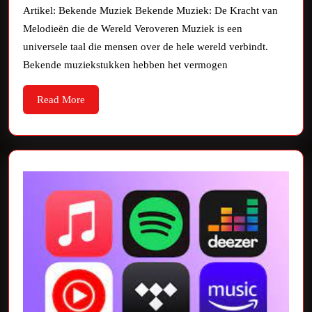
Tijdloze
Artikel: Bekende Muziek Bekende Muziek: De Kracht van
Magie
Melodieën die de Wereld Veroveren Muziek is een
van
universele taal die mensen over de hele wereld verbindt.
Bekende
Bekende muziekstukken hebben het vermogen
Muziek:
Read
Read More
Een
More
Wereldwijd
Fenomeen