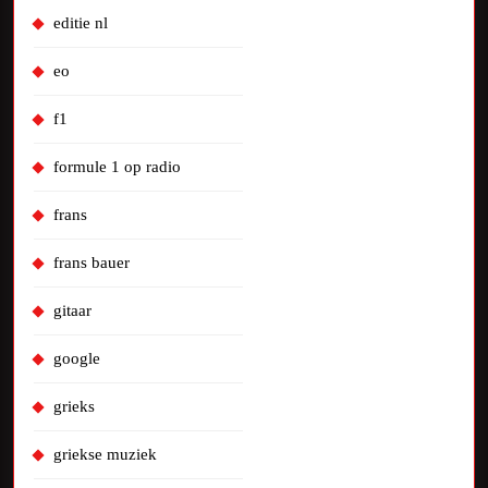
editie nl
eo
f1
formule 1 op radio
frans
frans bauer
gitaar
google
grieks
griekse muziek