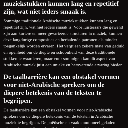
muziekstukken kunnen lang en repetitief
zijn, wat niet ieders smaak is.
Sommige traditionele Arabische muziekstukken kunnen lang en
repetitief zijn, wat niet ieders smaak is. Voor luisteraars die gewend
zijn aan kortere en meer gevarieerde structuren in muziek, kunnen
deze langdurige composities en herhalende patronen als minder
toegankelijk worden ervaren. Het vergt een zekere mate van geduld
en openheid om de diepte en schoonheid van deze traditionele
stukken te waarderen, maar voor sommigen kan dit aspect van
Arabische muziek juist een unieke en betoverende ervaring bieden.
De taalbarrière kan een obstakel vormen
voor niet-Arabische sprekers om de
diepere betekenis van de teksten te
begrijpen.
De taalbarrière kan een obstakel vormen voor niet-Arabische
sprekers om de diepere betekenis van de teksten in Arabische
muziek te begrijpen. De poëtische en vaak emotioneel geladen