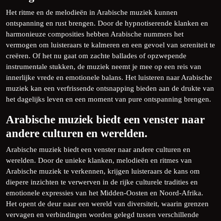
Het ritme en de melodieën in Arabische muziek kunnen
ontspanning en rust brengen. Door de hypnotiserende klanken en
harmonieuze composities hebben Arabische nummers het
vermogen om luisteraars te kalmeren en een gevoel van sereniteit te
creëren. Of het nu gaat om zachte ballades of opzwepende
instrumentale stukken, de muziek neemt je mee op een reis van
innerlijke vrede en emotionele balans. Het luisteren naar Arabische
muziek kan een verfrissende ontsnapping bieden aan de drukte van
het dagelijks leven en een moment van pure ontspanning brengen.
Arabische muziek biedt een venster naar
andere culturen en werelden.
Arabische muziek biedt een venster naar andere culturen en
werelden. Door de unieke klanken, melodieën en ritmes van
Arabische muziek te verkennen, krijgen luisteraars de kans om
diepere inzichten te verwerven in de rijke culturele tradities en
emotionele expressies van het Midden-Oosten en Noord-Afrika.
Het opent de deur naar een wereld van diversiteit, waarin grenzen
vervagen en verbindingen worden gelegd tussen verschillende