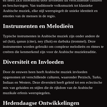
en heeft zich ontwikkeld door invloeden uit verschillende culturen
en beschavingen. Van traditionele volksmuziek tot klassieke
Arabische muziek, elke stijl weerspiegelt de unieke identiteit en
emoties van de mensen in de regio.
Instrumenten en Melodieën
Typische instrumenten in Arabische muziek zijn onder andere de
ud (luit), qanun (citer), ney (fluit) en darbuka (trommel). Deze
instrumenten worden gebruikt om complexe melodieën en ritmes te
creëren die kenmerkend zijn voor de Arabische muziektraditie.
Diversiteit en Invloeden
Door de eeuwen heen heeft Arabische muziek invloeden
opgenomen uit verschillende culturen, waaronder Perzisch, Turks,
Indiaas en Westers. Deze diversiteit heeft geleid tot een eclectische
mix van geluiden en stijlen die de rijkdom van de Arabische
muzikale erfenis weerspiegelen.
Hedendaagse Ontwikkelingen