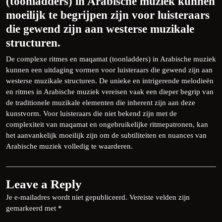
(toonladders) in Arabische muziek kunnen
moeilijk te begrijpen zijn voor luisteraars
die gewend zijn aan westerse muzikale
structuren.
De complexe ritmes en maqamat (toonladders) in Arabische muziek
kunnen een uitdaging vormen voor luisteraars die gewend zijn aan
westerse muzikale structuren. De unieke en intrigerende melodieën
en ritmes in Arabische muziek vereisen vaak een dieper begrip van
de traditionele muzikale elementen die inherent zijn aan deze
kunstvorm. Voor luisteraars die niet bekend zijn met de
complexiteit van maqamat en ongebruikelijke ritmepatronen, kan
het aanvankelijk moeilijk zijn om de subtiliteiten en nuances van
Arabische muziek volledig te waarderen.
Leave a Reply
Je e-mailadres wordt niet gepubliceerd.
Vereiste velden zijn
gemarkeerd met
*