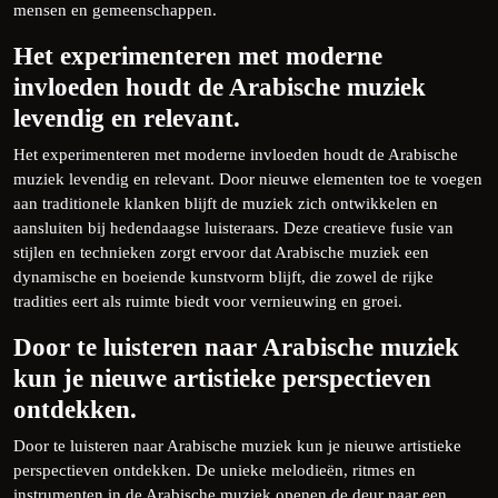
mensen en gemeenschappen.
Het experimenteren met moderne
invloeden houdt de Arabische muziek
levendig en relevant.
Het experimenteren met moderne invloeden houdt de Arabische
muziek levendig en relevant. Door nieuwe elementen toe te voegen
aan traditionele klanken blijft de muziek zich ontwikkelen en
aansluiten bij hedendaagse luisteraars. Deze creatieve fusie van
stijlen en technieken zorgt ervoor dat Arabische muziek een
dynamische en boeiende kunstvorm blijft, die zowel de rijke
tradities eert als ruimte biedt voor vernieuwing en groei.
Door te luisteren naar Arabische muziek
kun je nieuwe artistieke perspectieven
ontdekken.
Door te luisteren naar Arabische muziek kun je nieuwe artistieke
perspectieven ontdekken. De unieke melodieën, ritmes en
instrumenten in de Arabische muziek openen de deur naar een