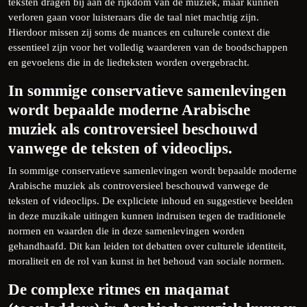
teksten dragen bij aan de rijkdom van de muziek, maar kunnen
verloren gaan voor luisteraars die de taal niet machtig zijn.
Hierdoor missen zij soms de nuances en culturele context die
essentieel zijn voor het volledig waarderen van de boodschappen
en gevoelens die in de liedteksten worden overgebracht.
In sommige conservatieve samenlevingen
wordt bepaalde moderne Arabische
muziek als controversieel beschouwd
vanwege de teksten of videoclips.
In sommige conservatieve samenlevingen wordt bepaalde moderne
Arabische muziek als controversieel beschouwd vanwege de
teksten of videoclips. De expliciete inhoud en suggestieve beelden
in deze muzikale uitingen kunnen indruisen tegen de traditionele
normen en waarden die in deze samenlevingen worden
gehandhaafd. Dit kan leiden tot debatten over culturele identiteit,
moraliteit en de rol van kunst in het behoud van sociale normen.
De complexe ritmes en maqamat