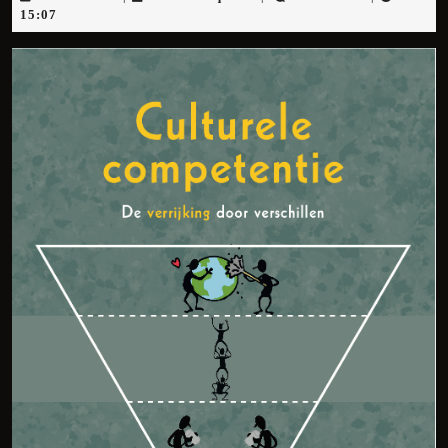
mei
15:07
2026