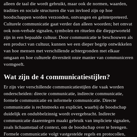
alleen de taal die wordt gebruikt, maar ook de normen, waarden,
tradities en sociale structuren die van invloed zijn op hoe
boodschappen worden verzonden, ontvangen en geïnterpreteerd.
Culturele communicatie gaat verder dan alleen woorden; het omvat
ook non-verbale signalen, symbolen en rituelen die diepgeworteld
zijn in een bepaalde cultuur. Door communicatie te beschouwen als
een product van cultuur, kunnen we een dieper begrip ontwikkelen
van hoe mensen met verschillende achtergronden met elkaar
omgaan en hoe culturele diversiteit onze manier van communiceren
vormgeeft.
Wat zijn de 4 communicatiestijlen?
Er zijn vier verschillende communicatiestijlen die vaak worden
onderscheiden: directe communicatie, indirecte communicatie,
formele communicatie en informele communicatie. Directe
communicatie is rechtstreeks en expliciet, waarbij de boodschap
duidelijk en ondubbelzinnig wordt overgebracht. Indirecte
communicatie daarentegen maakt gebruik van impliciete signalen,
zoals lichaamstaal of context, om de boodschap over te brengen.
Formele communicatie volgt vastgestelde regels en protocollen,