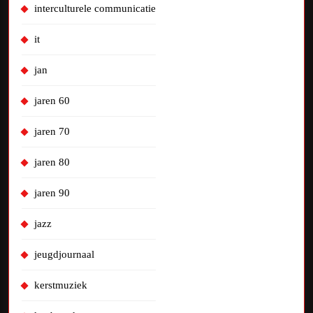
interculturele communicatie
it
jan
jaren 60
jaren 70
jaren 80
jaren 90
jazz
jeugdjournaal
kerstmuziek