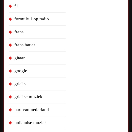
f1
formule 1 op radio
frans
frans bauer
gitaar
google
grieks
griekse muziek
hart van nederland
hollandse muziek