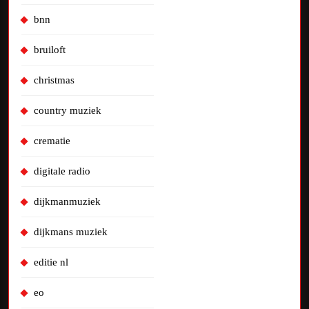
bnn
bruiloft
christmas
country muziek
crematie
digitale radio
dijkmanmuziek
dijkmans muziek
editie nl
eo