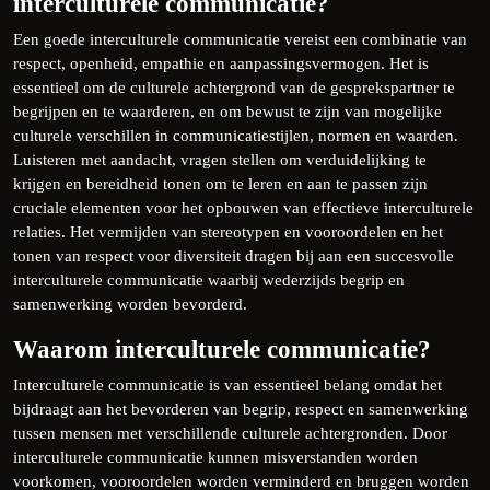
interculturele communicatie?
Een goede interculturele communicatie vereist een combinatie van
respect, openheid, empathie en aanpassingsvermogen. Het is
essentieel om de culturele achtergrond van de gesprekspartner te
begrijpen en te waarderen, en om bewust te zijn van mogelijke
culturele verschillen in communicatiestijlen, normen en waarden.
Luisteren met aandacht, vragen stellen om verduidelijking te
krijgen en bereidheid tonen om te leren en aan te passen zijn
cruciale elementen voor het opbouwen van effectieve interculturele
relaties. Het vermijden van stereotypen en vooroordelen en het
tonen van respect voor diversiteit dragen bij aan een succesvolle
interculturele communicatie waarbij wederzijds begrip en
samenwerking worden bevorderd.
Waarom interculturele communicatie?
Interculturele communicatie is van essentieel belang omdat het
bijdraagt aan het bevorderen van begrip, respect en samenwerking
tussen mensen met verschillende culturele achtergronden. Door
interculturele communicatie kunnen misverstanden worden
voorkomen, vooroordelen worden verminderd en bruggen worden