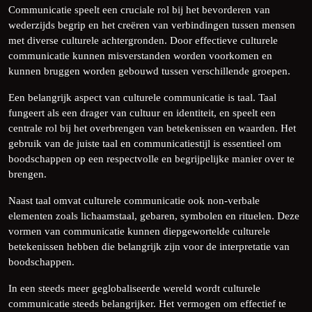
Communicatie speelt een cruciale rol bij het bevorderen van
wederzijds begrip en het creëren van verbindingen tussen mensen
met diverse culturele achtergronden. Door effectieve culturele
communicatie kunnen misverstanden worden voorkomen en
kunnen bruggen worden gebouwd tussen verschillende groepen.
Een belangrijk aspect van culturele communicatie is taal. Taal
fungeert als een drager van cultuur en identiteit, en speelt een
centrale rol bij het overbrengen van betekenissen en waarden. Het
gebruik van de juiste taal en communicatiestijl is essentieel om
boodschappen op een respectvolle en begrijpelijke manier over te
brengen.
Naast taal omvat culturele communicatie ook non-verbale
elementen zoals lichaamstaal, gebaren, symbolen en rituelen. Deze
vormen van communicatie kunnen diepgewortelde culturele
betekenissen hebben die belangrijk zijn voor de interpretatie van
boodschappen.
In een steeds meer geglobaliseerde wereld wordt culturele
communicatie steeds belangrijker. Het vermogen om effectief te