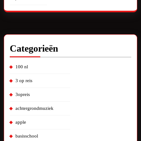
Categorieën
100 nl
3 op reis
3opreis
achtergrondmuziek
apple
basisschool