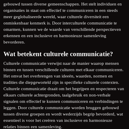
gebouwd tussen diverse gemeenschappen. Het stelt individuen en
organisaties in staat om effectief te communiceren in een steeds
meer geglobaliseerde wereld, waar culturele diversiteit een
onmiskenbaar kenmerk is. Door interculturele communicatie te
omarmen, kunnen we de waarde van verschillende perspectieven
erkennen en een inclusieve en harmonieuze samenleving
bevorderen.
Wat betekent culturele communicatie?
Culturele communicatie verwijst naar de manier waarop mensen
binnen en tussen verschillende culturen met elkaar communiceren.
Het omvat het overbrengen van ideeën, waarden, normen en
tradities die diepgeworteld zijn in specifieke culturele contexten.
Culturele communicatie draait om het begrijpen en respecteren van
elkaars culturele achtergronden, taalgebruik en non-verbale
signalen om effectief te kunnen communiceren en verbindingen te
leggen. Door culturele communicatie worden bruggen gebouwd
tussen diverse groepen en wordt wederzijds begrip bevorderd, wat
essentieel is voor het creëren van inclusieve en harmonieuze
relaties binnen een samenleving.