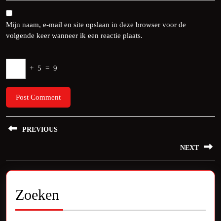
Mijn naam, e-mail en site opslaan in deze browser voor de
volgende keer wanneer ik een reactie plaats.
+
5
=
9
Bericht
PREVIOUS
navigatie
Previous
NEXT
post:
Next
post:
Zoeken