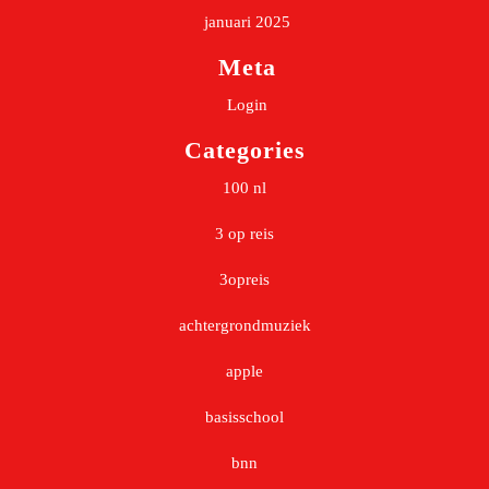
januari 2025
Meta
Login
Categories
100 nl
3 op reis
3opreis
achtergrondmuziek
apple
basisschool
bnn