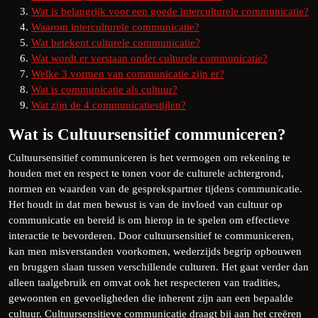
Wat is belangrijk voor een goede interculturele communicatie?
Waarom interculturele communicatie?
Wat betekent culturele communicatie?
Wat wordt er verstaan ​​onder culturele communicatie?
Welke 3 vormen van communicatie zijn er?
Wat is communicatie als cultuur?
Wat zijn de 4 communicatiestijlen?
Wat is Cultuursensitief communiceren?
Cultuursensitief communiceren is het vermogen om rekening te
houden met en respect te tonen voor de culturele achtergrond,
normen en waarden van de gesprekspartner tijdens communicatie.
Het houdt in dat men bewust is van de invloed van cultuur op
communicatie en bereid is om hierop in te spelen om effectieve
interactie te bevorderen. Door cultuursensitief te communiceren,
kan men misverstanden voorkomen, wederzijds begrip opbouwen
en bruggen slaan tussen verschillende culturen. Het gaat verder dan
alleen taalgebruik en omvat ook het respecteren van tradities,
gewoonten en gevoeligheden die inherent zijn aan een bepaalde
cultuur. Cultuursensitieve communicatie draagt bij aan het creëren