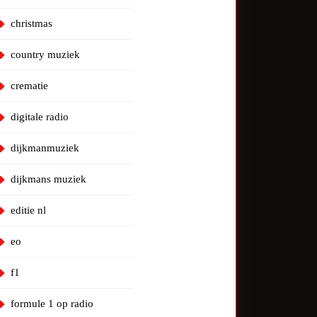
christmas
country muziek
crematie
digitale radio
dijkmanmuziek
dijkmans muziek
editie nl
eo
f1
formule 1 op radio