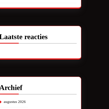
Laatste reacties
Geen reacties om te tonen.
Archief
augustus 2026