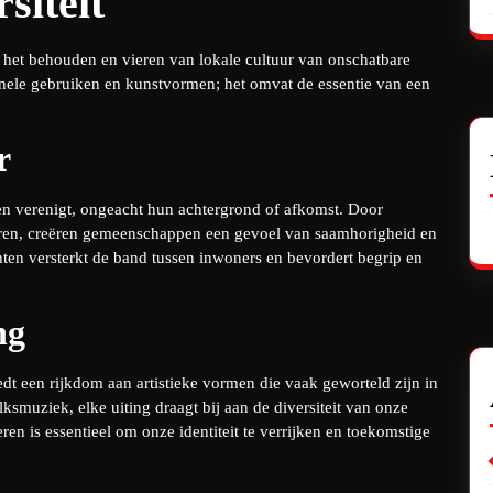
siteit
is het behouden en vieren van lokale cultuur van onschatbare
ionele gebruiken en kunstvormen; het omvat de essentie van een
r
en verenigt, ongeacht hun achtergrond of afkomst. Door
steren, creëren gemeenschappen een gevoel van saamhorigheid en
hten versterkt de band tussen inwoners en bevordert begrip en
ng
iedt een rijkdom aan artistieke vormen die vaak geworteld zijn in
ksmuziek, elke uiting draagt bij aan de diversiteit van onze
en is essentieel om onze identiteit te verrijken en toekomstige