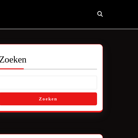
Zoeken
Zoeken