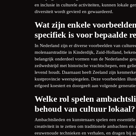
en inclusie in culturele activiteiten, kunnen lokal
diversiteit wordt gevierd en gewaardeerd.
Wat zijn enkele voorbeelden
specifiek is voor bepaalde r
In Nederland zijn er diverse voorbeelden van culturee
molenaarstraditie in Kinderdijk, Zuid-Holland, beke
belangrijk onderdeel vormen van de Nederlandse geschi
zeilwedstrijd met historische vrachtschepen, een geli
levend houdt. Daarnaast heeft Zeeland zijn kenmerken
kustprovincie weerspiegelen. Deze voorbeelden illust
erfgoed koestert en doorgeeft aan volgende generatie
Welke rol spelen ambachtsli
behoud van cultuur lokaal?
Ambachtslieden en kunstenaars spelen een essentiële
creativiteit in te zetten om traditionele ambachten en
eeuwenoude technieken en verhalen, en dragen bij aa