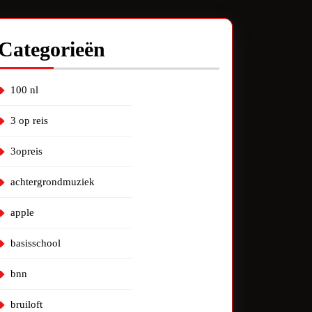
Categorieën
100 nl
3 op reis
3opreis
achtergrondmuziek
apple
basisschool
bnn
bruiloft