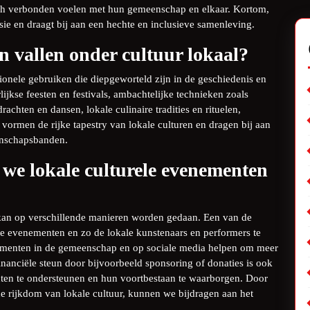
zich verbonden voelen met hun gemeenschap en elkaar. Kortom,
sie en draagt bij aan een hechte en inclusieve samenleving.
n vallen onder cultuur lokaal?
tionele gebruiken die diepgeworteld zijn in de geschiedenis en
lijkse feesten en festivals, ambachtelijke technieken zoals
achten en dansen, lokale culinaire tradities en rituelen,
 vormen de rijke tapestry van lokale culturen en dragen bij aan
enschapsbanden.
we lokale culturele evenementen
kan op verschillende manieren worden gedaan. Een van de
ze evenementen en zo de lokale kunstenaars en performers te
ementen in de gemeenschap en op sociale media helpen om meer
nanciële steun door bijvoorbeeld sponsoring of donaties is ook
nten te ondersteunen en hun voortbestaan te waarborgen. Door
 de rijkdom van lokale cultuur, kunnen we bijdragen aan het