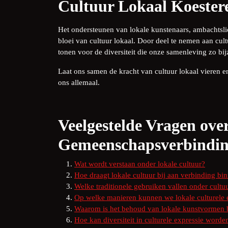
Cultuur Lokaal Koester
Het ondersteunen van lokale kunstenaars, ambachtslie
bloei van cultuur lokaal. Door deel te nemen aan cult
tonen voor de diversiteit die onze samenleving zo bi
Laat ons samen de kracht van cultuur lokaal vieren en
ons allemaal.
Veelgestelde Vragen ove
Gemeenschapsverbindi
Wat wordt verstaan onder lokale cultuur?
Hoe draagt lokale cultuur bij aan verbinding b
Welke traditionele gebruiken vallen onder cultu
Op welke manieren kunnen we lokale culturele
Waarom is het behoud van lokale kunstvormen 
Hoe kan diversiteit in culturele expressie word