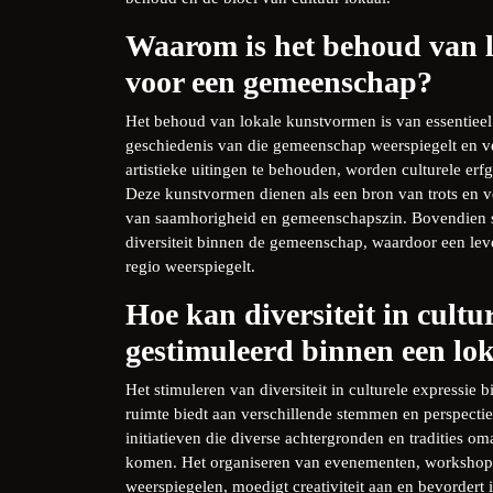
Waarom is het behoud van 
voor een gemeenschap?
Het behoud van lokale kunstvormen is van essentieel
geschiedenis van die gemeenschap weerspiegelt en ve
artistieke uitingen te behouden, worden culturele e
Deze kunstvormen dienen als een bron van trots en v
van saamhorigheid en gemeenschapszin. Bovendien sti
diversiteit binnen de gemeenschap, waardoor een leven
regio weerspiegelt.
Hoe kan diversiteit in cultu
gestimuleerd binnen een lok
Het stimuleren van diversiteit in culturele expressie 
ruimte biedt aan verschillende stemmen en perspectie
initiatieven die diverse achtergronden en tradities om
komen. Het organiseren van evenementen, workshops 
weerspiegelen, moedigt creativiteit aan en bevordert i