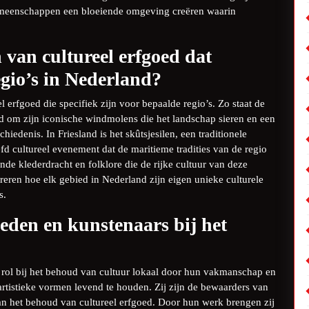
e gemeenschappen een bloeiende omgeving creëren waarin
 van cultureel erfgoed dat
egio’s in Nederland?
l erfgoed die specifiek zijn voor bepaalde regio’s. Zo staat de
nd om zijn iconische windmolens die het landschap sieren en een
edenis. In Friesland is het skûtsjesilen, een traditionele
efd cultureel evenement dat de maritieme tradities van de regio
de klederdracht en folklore die de rijke cultuur van deze
reren hoe elk gebied in Nederland zijn eigen unieke culturele
s.
eden en kunstenaars bij het
 rol bij het behoud van cultuur lokaal door hun vakmanschap en
 artistieke vormen levend te houden. Zij zijn de bewaarders van
n het behoud van cultureel erfgoed. Door hun werk brengen zij