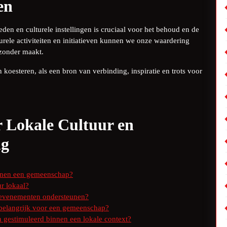
en
den en culturele instellingen is cruciaal voor het behoud en de
urele activiteiten en initiatieven kunnen we onze waardering
jzonder maakt.
 koesteren, als een bron van verbinding, inspiratie en trots voor
r Lokale Cultuur en
ng
innen een gemeenschap?
ur lokaal?
 evenementen ondersteunen?
belangrijk voor een gemeenschap?
en gestimuleerd binnen een lokale context?