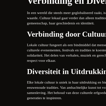
Verbinding en Diver
In een wereld die steeds meer geglobaliseerd raakt, 
waarde. Cultuur lokaal gaat verder dan alleen tradit
gemeenschap, haar geschiedenis en identiteit.
Verbinding door Cultuu
Lokale cultuur fungeert als een bindmiddel dat mens
culturele evenementen, festivals en tradities te koe
solidariteit. Het delen van verhalen, muziek en gerec
respect voor elkaar.
Diversiteit in Uitdrukki
Elke lokale cultuur is uniek in haar uitdrukking en b
eeuwenoude tradities. Van ambachtelijke kunst tot vol
samenleving. Het behoud van deze culturele erfgoeder
generaties te inspireren.