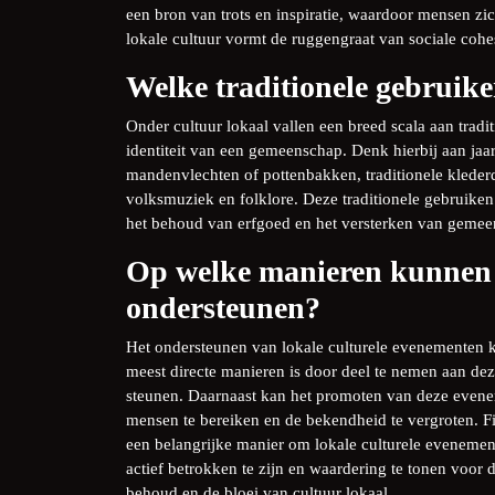
een bron van trots en inspiratie, waardoor mensen 
lokale cultuur vormt de ruggengraat van sociale cohe
Welke traditionele gebruike
Onder cultuur lokaal vallen een breed scala aan tradi
identiteit van een gemeenschap. Denk hierbij aan jaar
mandenvlechten of pottenbakken, traditionele klederdr
volksmuziek en folklore. Deze traditionele gebruiken
het behoud van erfgoed en het versterken van geme
Op welke manieren kunnen 
ondersteunen?
Het ondersteunen van lokale culturele evenementen 
meest directe manieren is door deel te nemen aan de
steunen. Daarnaast kan het promoten van deze even
mensen te bereiken en de bekendheid te vergroten. Fi
een belangrijke manier om lokale culturele eveneme
actief betrokken te zijn en waardering te tonen voor
behoud en de bloei van cultuur lokaal.