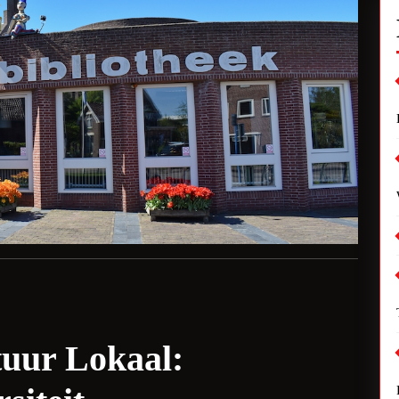
tuur Lokaal: