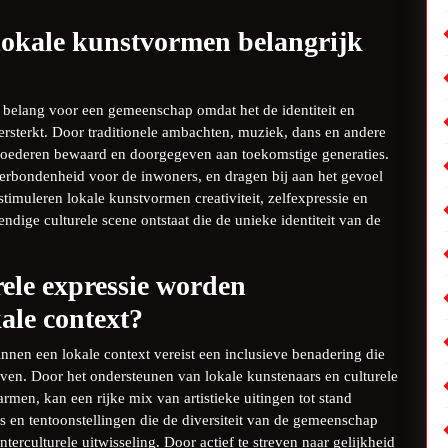
lokale kunstvormen belangrijk
 belang voor een gemeenschap omdat het de identiteit en
rsterkt. Door traditionele ambachten, muziek, dans en andere
rfgoederen bewaard en doorgegeven aan toekomstige generaties.
erbondenheid voor de inwoners, en dragen bij aan het gevoel
muleren lokale kunstvormen creativiteit, zelfexpressie en
dige culturele scene ontstaat die de unieke identiteit van de
rele expressie worden
ale context?
binnen een lokale context vereist een inclusieve benadering die
ven. Door het ondersteunen van lokale kunstenaars en culturele
armen, kan een rijke mix van artistieke uitingen tot stand
en tentoonstellingen die de diversiteit van de gemeenschap
nterculturele uitwisseling. Door actief te streven naar gelijkheid