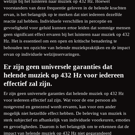
welzijn bij het luisteren naar muziek op 432 Hz. Hoewel
voorstanders van deze frequentie geloven in de helende krachten
ervan, is het belangrijk op te merken dat niet iedereen dezelfde
reactie zal hebben. Individuele verschillen in perceptie en
gevoeligheid voor geluid kunnen ertoe leiden dat sommige mensen
geen significant effect ervaren bij het luisteren naar muziek op 432
Hz. Het is essentieel om een open en kritische benadering te
behouden ten opzichte van helende muziekpraktijken en de impact
ervan op individuele welzijnservaringen.
Er zijn geen universele garanties dat
helende muziek op 432 Hz voor iedereen
effectief zal zijn.
Er zijn geen universele garanties dat helende muziek op 432 Hz
voor iedereen effectief zal zijn. Wat voor de ene persoon als
rustgevend en genezend wordt ervaren, kan voor een ander
mogelijk niet hetzelfde effect hebben. De beleving van muziek is
sterk subjectief en afhankelijk van individuele voorkeuren, emoties
en gevoeligheden. Daarom is het belangrijk om te erkennen dat de
impact van helende muziek op 432 Hz niet gegarandeerd