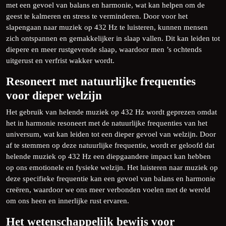
met een gevoel van balans en harmonie, wat kan helpen om de
geest te kalmeren en stress te verminderen. Door voor het
slapengaan naar muziek op 432 Hz te luisteren, kunnen mensen
zich ontspannen en gemakkelijker in slaap vallen. Dit kan leiden tot
diepere en meer rustgevende slaap, waardoor men ’s ochtends
uitgerust en verfrist wakker wordt.
Resoneert met natuurlijke frequenties
voor dieper welzijn
Het gebruik van helende muziek op 432 Hz wordt geprezen omdat
het in harmonie resoneert met de natuurlijke frequenties van het
universum, wat kan leiden tot een dieper gevoel van welzijn. Door
af te stemmen op deze natuurlijke frequentie, wordt er geloofd dat
helende muziek op 432 Hz een diepgaandere impact kan hebben
op ons emotionele en fysieke welzijn. Het luisteren naar muziek op
deze specifieke frequentie kan een gevoel van balans en harmonie
creëren, waardoor we ons meer verbonden voelen met de wereld
om ons heen en innerlijke rust ervaren.
Het wetenschappelijk bewijs voor