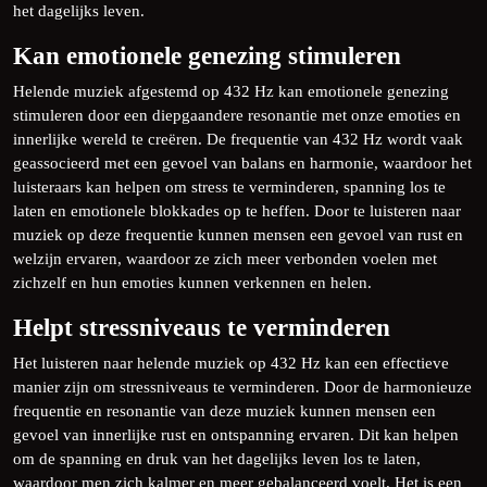
het dagelijks leven.
Kan emotionele genezing stimuleren
Helende muziek afgestemd op 432 Hz kan emotionele genezing
stimuleren door een diepgaandere resonantie met onze emoties en
innerlijke wereld te creëren. De frequentie van 432 Hz wordt vaak
geassocieerd met een gevoel van balans en harmonie, waardoor het
luisteraars kan helpen om stress te verminderen, spanning los te
laten en emotionele blokkades op te heffen. Door te luisteren naar
muziek op deze frequentie kunnen mensen een gevoel van rust en
welzijn ervaren, waardoor ze zich meer verbonden voelen met
zichzelf en hun emoties kunnen verkennen en helen.
Helpt stressniveaus te verminderen
Het luisteren naar helende muziek op 432 Hz kan een effectieve
manier zijn om stressniveaus te verminderen. Door de harmonieuze
frequentie en resonantie van deze muziek kunnen mensen een
gevoel van innerlijke rust en ontspanning ervaren. Dit kan helpen
om de spanning en druk van het dagelijks leven los te laten,
waardoor men zich kalmer en meer gebalanceerd voelt. Het is een