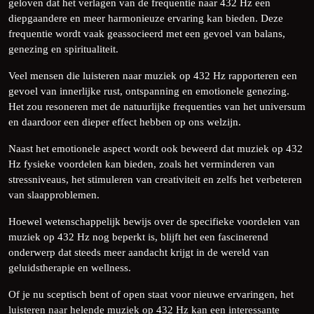
geloven dat het verlagen van de frequentie naar 432 Hz een
diepgaandere en meer harmonieuze ervaring kan bieden. Deze
frequentie wordt vaak geassocieerd met een gevoel van balans,
genezing en spiritualiteit.
Veel mensen die luisteren naar muziek op 432 Hz rapporteren een
gevoel van innerlijke rust, ontspanning en emotionele genezing.
Het zou resoneren met de natuurlijke frequenties van het universum
en daardoor een dieper effect hebben op ons welzijn.
Naast het emotionele aspect wordt ook beweerd dat muziek op 432
Hz fysieke voordelen kan bieden, zoals het verminderen van
stressniveaus, het stimuleren van creativiteit en zelfs het verbeteren
van slaapproblemen.
Hoewel wetenschappelijk bewijs over de specifieke voordelen van
muziek op 432 Hz nog beperkt is, blijft het een fascinerend
onderwerp dat steeds meer aandacht krijgt in de wereld van
geluidstherapie en wellness.
Of je nu sceptisch bent of open staat voor nieuwe ervaringen, het
luisteren naar helende muziek op 432 Hz kan een interessante