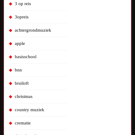
3 op reis
3opreis
achtergrondmuziek
apple
basisschool
bnn
bruiloft
christmas
country muziek
crematie