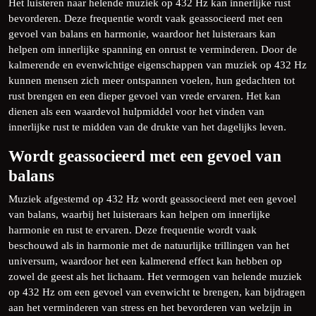
Het luisteren naar helende muziek op 432 Hz kan innerlijke rust
bevorderen. Deze frequentie wordt vaak geassocieerd met een
gevoel van balans en harmonie, waardoor het luisteraars kan
helpen om innerlijke spanning en onrust te verminderen. Door de
kalmerende en evenwichtige eigenschappen van muziek op 432 Hz
kunnen mensen zich meer ontspannen voelen, hun gedachten tot
rust brengen en een dieper gevoel van vrede ervaren. Het kan
dienen als een waardevol hulpmiddel voor het vinden van
innerlijke rust te midden van de drukte van het dagelijks leven.
Wordt geassocieerd met een gevoel van
balans
Muziek afgestemd op 432 Hz wordt geassocieerd met een gevoel
van balans, waarbij het luisteraars kan helpen om innerlijke
harmonie en rust te ervaren. Deze frequentie wordt vaak
beschouwd als in harmonie met de natuurlijke trillingen van het
universum, waardoor het een kalmerend effect kan hebben op
zowel de geest als het lichaam. Het vermogen van helende muziek
op 432 Hz om een gevoel van evenwicht te brengen, kan bijdragen
aan het verminderen van stress en het bevorderen van welzijn in