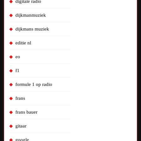
digitale radio
dijkmanmuziek
dijkmans muziek
editie nl
eo
f1
formule 1 op radio
frans
frans bauer
gitaar
google