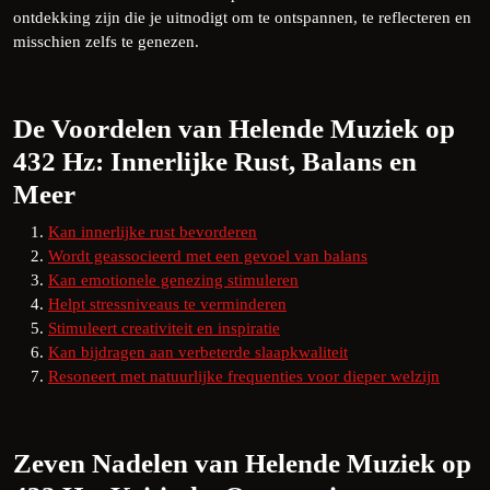
ontdekking zijn die je uitnodigt om te ontspannen, te reflecteren en
misschien zelfs te genezen.
De Voordelen van Helende Muziek op
432 Hz: Innerlijke Rust, Balans en
Meer
Kan innerlijke rust bevorderen
Wordt geassocieerd met een gevoel van balans
Kan emotionele genezing stimuleren
Helpt stressniveaus te verminderen
Stimuleert creativiteit en inspiratie
Kan bijdragen aan verbeterde slaapkwaliteit
Resoneert met natuurlijke frequenties voor dieper welzijn
Zeven Nadelen van Helende Muziek op