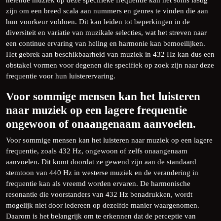
helende muziek op deze specifieke frequentie kan het soms lastig
zijn om een breed scala aan nummers en genres te vinden die aan
hun voorkeur voldoen. Dit kan leiden tot beperkingen in de
diversiteit en variatie van muzikale selecties, wat het streven naar
een continue ervaring van heling en harmonie kan bemoeilijken.
Het gebrek aan beschikbaarheid van muziek in 432 Hz kan dus een
obstakel vormen voor degenen die specifiek op zoek zijn naar deze
frequentie voor hun luisterervaring.
Voor sommige mensen kan het luisteren
naar muziek op een lagere frequentie
ongewoon of onaangenaam aanvoelen.
Voor sommige mensen kan het luisteren naar muziek op een lagere
frequentie, zoals 432 Hz, ongewoon of zelfs onaangenaam
aanvoelen. Dit komt doordat ze gewend zijn aan de standaard
stemtoon van 440 Hz in westerse muziek en de verandering in
frequentie kan als vreemd worden ervaren. De harmonische
resonantie die voorstanders van 432 Hz benadrukken, wordt
mogelijk niet door iedereen op dezelfde manier waargenomen.
Daarom is het belangrijk om te erkennen dat de perceptie van