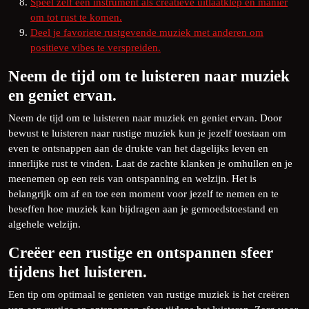
Speel zelf een instrument als creatieve uitlaatklep en manier
om tot rust te komen.
Deel je favoriete rustgevende muziek met anderen om
positieve vibes te verspreiden.
Neem de tijd om te luisteren naar muziek
en geniet ervan.
Neem de tijd om te luisteren naar muziek en geniet ervan. Door
bewust te luisteren naar rustige muziek kun je jezelf toestaan ​​om
even te ontsnappen aan de drukte van het dagelijks leven en
innerlijke rust te vinden. Laat de zachte klanken je omhullen en je
meenemen op een reis van ontspanning en welzijn. Het is
belangrijk om af en toe een moment voor jezelf te nemen en te
beseffen hoe muziek kan bijdragen aan je gemoedstoestand en
algehele welzijn.
Creëer een rustige en ontspannen sfeer
tijdens het luisteren.
Een tip om optimaal te genieten van rustige muziek is het creëren