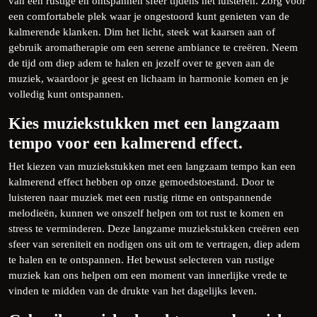
van een rustige en ontspannen sfeer tijdens het luisteren. Zorg voor
een comfortabele plek waar je ongestoord kunt genieten van de
kalmerende klanken. Dim het licht, steek wat kaarsen aan of
gebruik aromatherapie om een serene ambiance te creëren. Neem
de tijd om diep adem te halen en jezelf over te geven aan de
muziek, waardoor je geest en lichaam in harmonie komen en je
volledig kunt ontspannen.
Kies muziekstukken met een langzaam
tempo voor een kalmerend effect.
Het kiezen van muziekstukken met een langzaam tempo kan een
kalmerend effect hebben op onze gemoedstoestand. Door te
luisteren naar muziek met een rustig ritme en ontspannende
melodieën, kunnen we onszelf helpen om tot rust te komen en
stress te verminderen. Deze langzame muziekstukken creëren een
sfeer van sereniteit en nodigen ons uit om te vertragen, diep adem
te halen en te ontspannen. Het bewust selecteren van rustige
muziek kan ons helpen om een moment van innerlijke vrede te
vinden te midden van de drukte van het dagelijks leven.