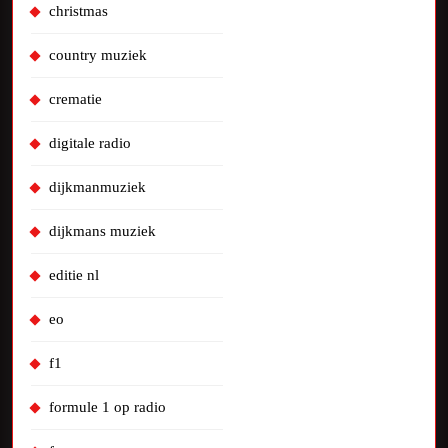
christmas
country muziek
crematie
digitale radio
dijkmanmuziek
dijkmans muziek
editie nl
eo
f1
formule 1 op radio