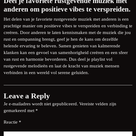
Deel je favoriete rustgevende muziek met
anderen om positieve vibes te verspreiden.
Het delen van je favoriete rustgevende muziek met anderen is een
prachtige manier om positieve vibes te verspreiden en verbinding te
creëren. Door anderen te laten kennismaken met de muziek die jou
rust en ontspanning brengt, geef je hen de kans om dezelfde
helende ervaring te beleven. Samen genieten van kalmerende
klanken kan een gevoel van samenhorigheid creëren en een sfeer
van rust en harmonie bevorderen. Dus deel je playlist vol
rustgevende melodieën en laat de kracht van muziek mensen
verbinden in een wereld vol serene geluiden.
Leave a Reply
Je e-mailadres wordt niet gepubliceerd.
Vereiste velden zijn
gemarkeerd met
*
Reactie
*