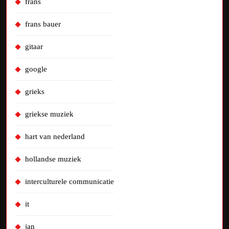
frans
frans bauer
gitaar
google
grieks
griekse muziek
hart van nederland
hollandse muziek
interculturele communicatie
it
jan