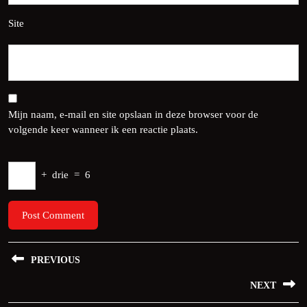
Site
Mijn naam, e-mail en site opslaan in deze browser voor de
volgende keer wanneer ik een reactie plaats.
+
drie
=
6
Bericht
PREVIOUS
navigatie
Previous
NEXT
post: