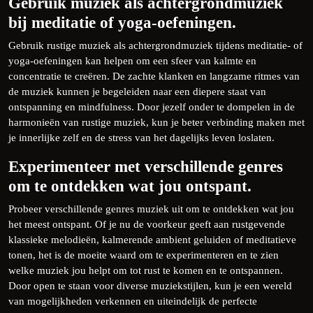
Gebruik muziek als achtergrondmuziek
bij meditatie of yoga-oefeningen.
Gebruik rustige muziek als achtergrondmuziek tijdens meditatie- of
yoga-oefeningen kan helpen om een sfeer van kalmte en
concentratie te creëren. De zachte klanken en langzame ritmes van
de muziek kunnen je begeleiden naar een diepere staat van
ontspanning en mindfulness. Door jezelf onder te dompelen in de
harmonieën van rustige muziek, kun je beter verbinding maken met
je innerlijke zelf en de stress van het dagelijks leven loslaten.
Experimenteer met verschillende genres
om te ontdekken wat jou ontspant.
Probeer verschillende genres muziek uit om te ontdekken wat jou
het meest ontspant. Of je nu de voorkeur geeft aan rustgevende
klassieke melodieën, kalmerende ambient geluiden of meditatieve
tonen, het is de moeite waard om te experimenteren en te zien
welke muziek jou helpt om tot rust te komen en te ontspannen.
Door open te staan voor diverse muziekstijlen, kun je een wereld
van mogelijkheden verkennen en uiteindelijk de perfecte