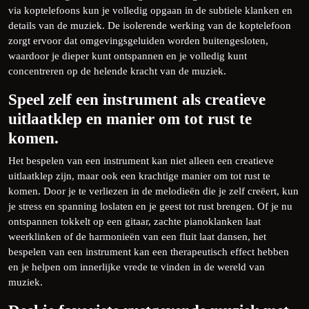
via koptelefoons kun je volledig opgaan in de subtiele klanken en
details van de muziek. De isolerende werking van de koptelefoon
zorgt ervoor dat omgevingsgeluiden worden buitengesloten,
waardoor je dieper kunt ontspannen en je volledig kunt
concentreren op de helende kracht van de muziek.
Speel zelf een instrument als creatieve
uitlaatklep en manier om tot rust te
komen.
Het bespelen van een instrument kan niet alleen een creatieve
uitlaatklep zijn, maar ook een krachtige manier om tot rust te
komen. Door je te verliezen in de melodieën die je zelf creëert, kun
je stress en spanning loslaten en je geest tot rust brengen. Of je nu
ontspannen tokkelt op een gitaar, zachte pianoklanken laat
weerklinken of de harmonieën van een fluit laat dansen, het
bespelen van een instrument kan een therapeutisch effect hebben
en je helpen om innerlijke vrede te vinden in de wereld van
muziek.