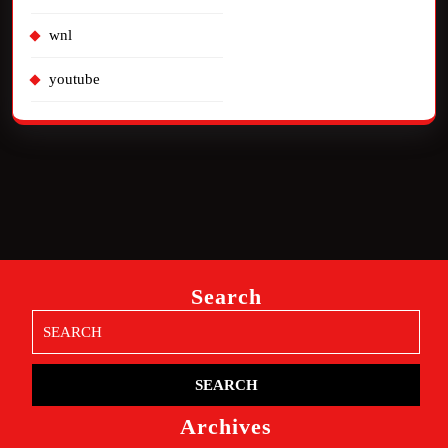
wnl
youtube
Search
Search
for:
Archives