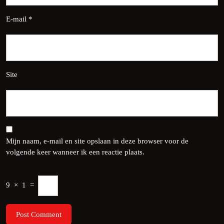
E-mail
*
Site
Mijn naam, e-mail en site opslaan in deze browser voor de
volgende keer wanneer ik een reactie plaats.
9
×
1
=