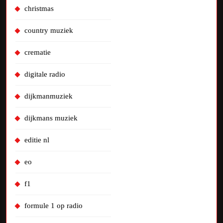
christmas
country muziek
crematie
digitale radio
dijkmanmuziek
dijkmans muziek
editie nl
eo
f1
formule 1 op radio