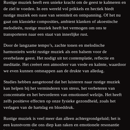
Rustige muziek heeft een unieke kracht om de geest te kalmeren en
de ziel te voeden. In een wereld vol prikkels en hectiek biedt
rustige muziek een oase van sereniteit en ontspanning. Of het nu
gaat om klassieke composities, ambient klanken of akoestische
melodieën, rustige muziek heeft het vermogen om ons te
transporteren naar een staat van innerlijke rust.
Door de langzame tempo’s, zachte tonen en melodische
harmonieën werkt rustige muziek als een balsem voor de
overbelaste geest. Het nodigt uit tot contemplatie, reflectie en
meditatie. Het creëert een atmosfeer van vrede en kalmte, waardoor
we even kunnen ontsnappen aan de drukte van alledag.
Studies hebben aangetoond dat het luisteren naar rustige muziek
kan helpen bij het verminderen van stress, het verbeteren van
concentratie en het bevorderen van emotioneel welzijn. Het heeft
zelfs positieve effecten op onze fysieke gezondheid, zoals het
verlagen van de hartslag en bloeddruk.
Rustige muziek is veel meer dan alleen achtergrondgeluid; het is
een kunstvorm die ons diep kan raken en emotionele resonantie