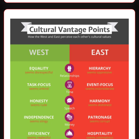
Verbinding
met
Geluid