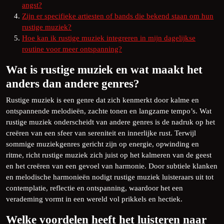
angst?
Zijn er specifieke artiesten of bands die bekend staan om hun
rustige muziek?
Hoe kan ik rustige muziek integreren in mijn dagelijkse
routine voor meer ontspanning?
Wat is rustige muziek en wat maakt het
anders dan andere genres?
Rustige muziek is een genre dat zich kenmerkt door kalme en
ontspannende melodieën, zachte tonen en langzame tempo’s. Wat
rustige muziek onderscheidt van andere genres is de nadruk op het
creëren van een sfeer van sereniteit en innerlijke rust. Terwijl
sommige muziekgenres gericht zijn op energie, opwinding en
ritme, richt rustige muziek zich juist op het kalmeren van de geest
en het creëren van een gevoel van harmonie. Door subtiele klanken
en melodische harmonieën nodigt rustige muziek luisteraars uit tot
contemplatie, reflectie en ontspanning, waardoor het een
verademing vormt in een wereld vol prikkels en hectiek.
Welke voordelen heeft het luisteren naar