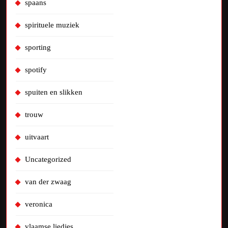
spaans
spirituele muziek
sporting
spotify
spuiten en slikken
trouw
uitvaart
Uncategorized
van der zwaag
veronica
vlaamse liedjes