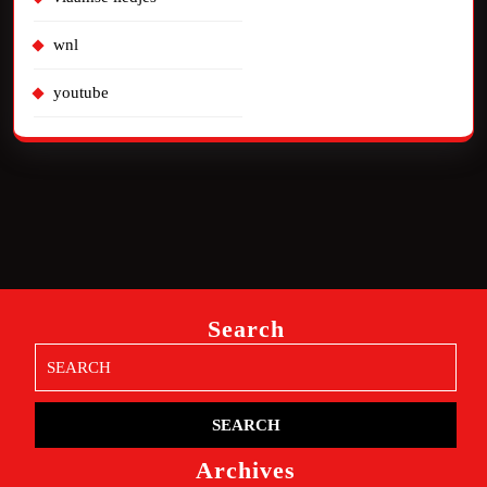
wnl
youtube
Search
Search
for:
Archives