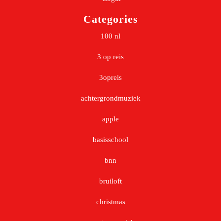
Categories
100 nl
3 op reis
3opreis
achtergrondmuziek
apple
basisschool
bnn
bruiloft
christmas