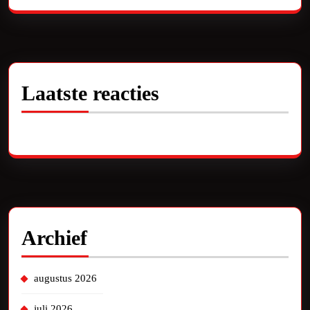
Laatste reacties
Geen reacties om te tonen.
Archief
augustus 2026
juli 2026