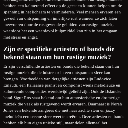
hebben een kalmerend effect op de geest en kunnen helpen om de
spanning in het lichaam te verminderen. Veel mensen ervaren een
gevoel van ontspanning en innerlijke rust wanneer ze zich laten
meevoeren door de rustgevende geluiden van rustige muziek,
waardoor het een waardevol hulpmiddel kan zijn in het omgaan
met stress en angst.
Zijn er specifieke artiesten of bands die
bekend staan om hun rustige muziek?
Er zijn verschillende artiesten en bands die bekend staan om hun
rustige muziek die de luisteraar in een ontspannen sfeer kan
brengen. Voorbeelden van dergelijke artiesten zijn Ludovico
Einaudi, een Italiaanse pianist en componist wiens melodieuze en
kalmerende composities wereldwijd geliefd zijn. Ook de IJslandse
band Sigur Rós staat bekend om hun atmosferische en dromerige
muziek die vaak als rustgevend wordt ervaren. Daarnaast is Norah
Jones een bekende zangeres die met haar zachte stem en jazzy
melodieën een serene sfeer weet te creëren. Deze artiesten en bands
hebben elk hun eigen unieke stijl, maar delen allemaal het