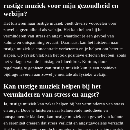
rustige muziek voor mijn gezondheid en
welzijn?
Het luisteren naar rustige muziek biedt diverse voordelen voor
zowel je gezondheid als welzijn. Het kan helpen bij het
verminderen van stress en angst, waardoor je een gevoel van
kalmte en ontspanning ervaart. Daarnaast kan het luisteren naar
rustige muziek je concentratie verbeteren en je helpen om beter te
slapen. Op fysiek vlak kan het ook positieve effecten hebben, zoals
het verlagen van de hartslag en bloeddruk. Kortom, door
regelmatig te genieten van rustige muziek kun je een positieve
bijdrage leveren aan zowel je mentale als fysieke welzijn.
Kan rustige muziek helpen bij het
verminderen van stress en angst?
Ja, rustige muziek kan zeker helpen bij het verminderen van stress
en angst. Door te luisteren naar kalmerende melodieën en
ontspannende klanken, kan rustige muziek een gevoel van kalmte
en sereniteit creëren dat stress verlicht en angstgevoelens verzacht.
Het langzame tempo en de harmonieuze tonen van rustige muziek