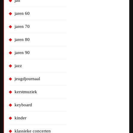
jan
jaren 60
jaren 70
jaren 80
jaren 90
jazz
jeugdjournaal
kerstmuziek
keyboard
kinder
klassieke concerten