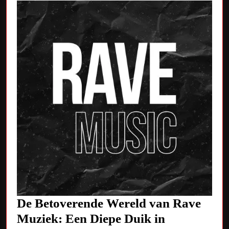
Diversiteit
De Betoverende Wereld van Rave
Muziek: Een Diepe Duik in